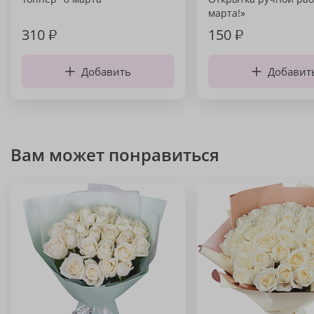
марта!»
310
₽
150
₽
Добавить
Добавит
Вам может понравиться