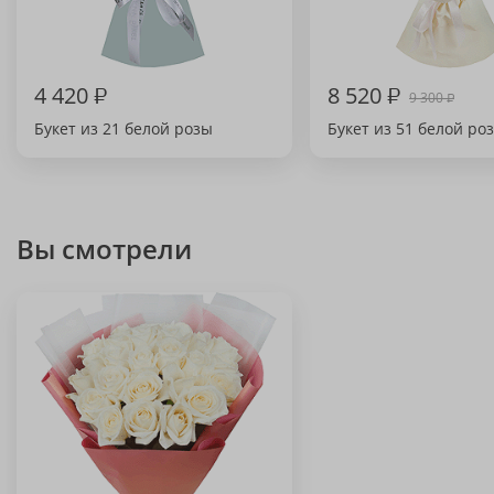
4 420
₽
8 520
₽
9 300
₽
Букет из 21 белой розы
Букет из 51 белой ро
Вы смотрели