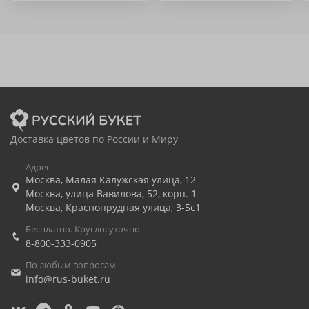
Доставка цветов по России и Миру
Адрес
Москва
,
Малая Калужская улица, 12
Москва
,
улица Вавилова, 52, корп. 1
Москва
,
Краснопрудная улица, 3-5с1
Бесплатно. Круглосуточно
8-800-333-0905
По любым вопросам
info@rus-buket.ru