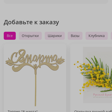
Добавьте к заказу
Все
Открытки
Шарики
Вазы
Клубника
Топпер "8 марта"
Открытка ручной раб