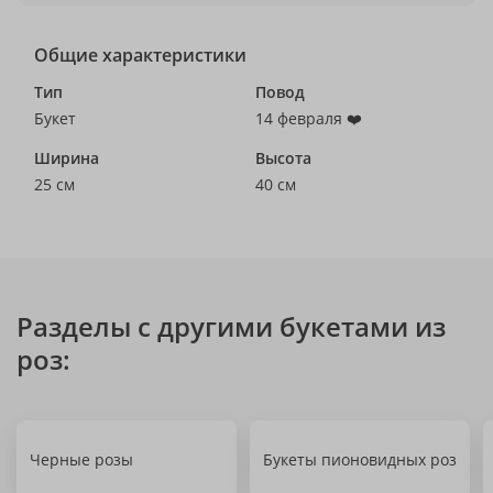
Общие характеристики
Тип
Повод
Букет
14 февраля ❤️
Ширина
Высота
25 см
40 см
Разделы с другими букетами из
роз:
Черные розы
Букеты пионовидных роз