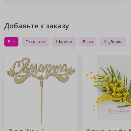
Добавьте к заказу
Все
Открытки
Шарики
Вазы
Клубника
Топпер "8 марта"
Открытка ручной раб