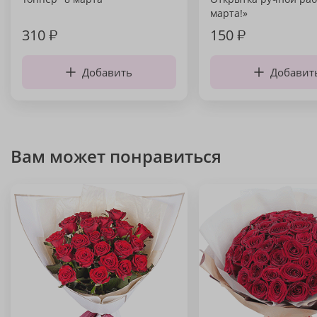
марта!»
310
₽
150
₽
Добавить
Добавит
Вам может понравиться