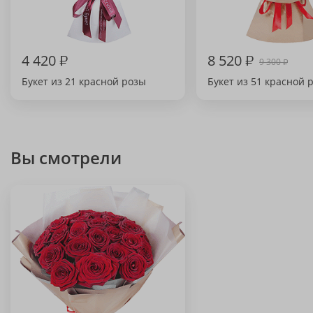
4 420
₽
8 520
₽
9 300
₽
Букет из 21 красной розы
Букет из 51 красной 
Вы смотрели