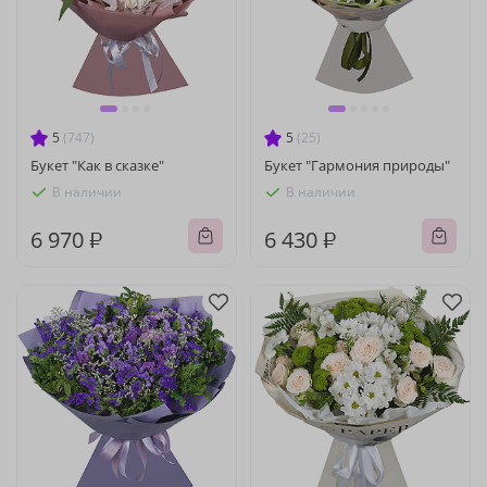
5
(747)
5
(25)
Букет "Как в сказке"
Букет "Гармония природы"
В наличии
В наличии
6 970 ₽
6 430 ₽