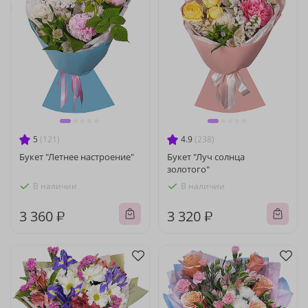
5
(121)
4.9
(238)
Букет "Летнее настроение"
Букет "Луч солнца
золотого"
В наличии
В наличии
3 360 ₽
3 320 ₽