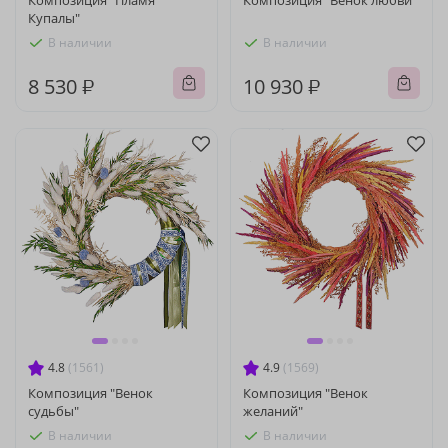
Композиция "Пламя
Композиция "Венок любви"
Купалы"
В наличии
В наличии
8 530 ₽
10 930 ₽
4.8
(1561)
4.9
(1569)
Композиция "Венок
Композиция "Венок
судьбы"
желаний"
В наличии
В наличии