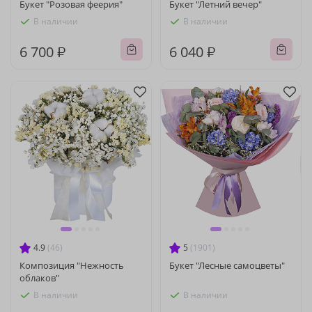
Букет "Розовая феерия"
Букет "Летний вечер"
В наличии
В наличии
6 700 ₽
6 040 ₽
4.9
(46)
5
(1901)
Композиция "Нежность
Букет "Лесные самоцветы"
облаков"
В наличии
В наличии