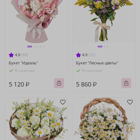
4.9
(68)
4.9
(27)
Букет "Идеаль"
Букет "Лесные цветы"
В наличии
В наличии
5 120 ₽
5 860 ₽