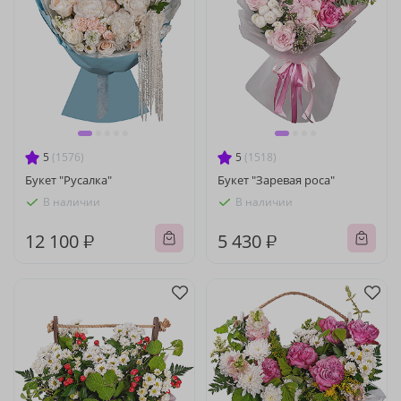
5
(1576)
5
(1518)
Букет "Русалка"
Букет "Заревая роса"
В наличии
В наличии
12 100 ₽
5 430 ₽