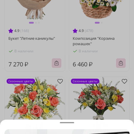
4.9
(166)
4.9
(478)
Букет "Летние каникулы"
Композиция "Корзина
ромашек"
В наличии
В наличии
7 270 ₽
6 460 ₽
Сезонные цветы
Сезонные цветы