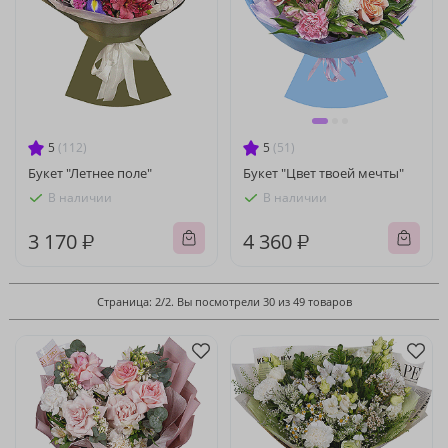
5
(112)
5
(51)
Букет "Летнее поле"
Букет "Цвет твоей мечты"
В наличии
В наличии
3 170 ₽
4 360 ₽
Страница: 2/2. Вы посмотрели 30 из 49 товаров