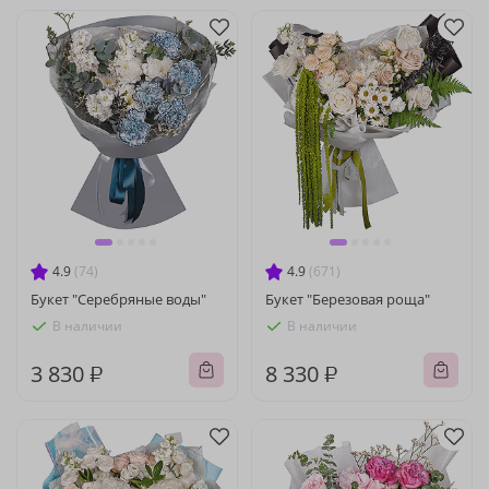
4.9
(74)
4.9
(671)
Букет "Серебряные воды"
Букет "Березовая роща"
В наличии
В наличии
3 830 ₽
8 330 ₽