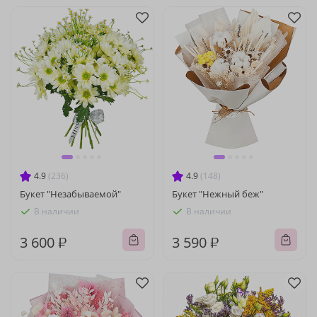
4.9
(236)
4.9
(148)
Букет "Незабываемой"
Букет "Нежный беж"
В наличии
В наличии
3 600 ₽
3 590 ₽