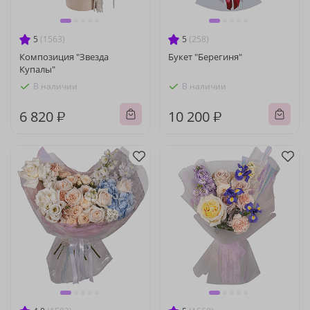
5
(1563)
5
(258)
Композиция "Звезда
Букет "Берегиня"
Купалы"
В наличии
В наличии
6 820 ₽
10 200 ₽