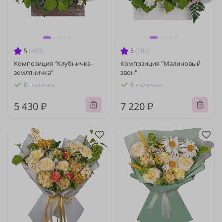
5
(483)
5
(285)
Композиция "Клубничка-
Композиция "Малиновый
земляничка"
звон"
В наличии
В наличии
5 430 ₽
7 220 ₽