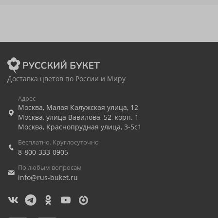
Доставка цветов по России и Миру
Адрес
Москва
,
Малая Калужская улица, 12
Москва
,
улица Вавилова, 52, корп. 1
Москва
,
Краснопрудная улица, 3-5с1
Бесплатно. Круглосуточно
8-800-333-0905
По любым вопросам
info@rus-buket.ru