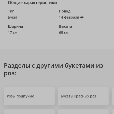
Общие характеристики
Тип
Повод
Букет
14 февраля ❤️
Ширина
Высота
17 см
65 см
Разделы с другими букетами из
роз:
Розы поштучно
Букеты красных роз