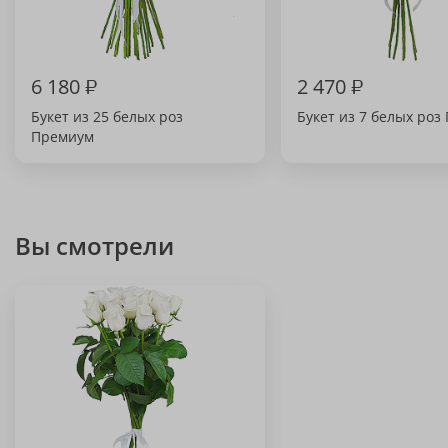
6 180
₽
2 470
₽
Букет из 25 белых роз
Букет из 7 белых роз
Премиум
Вы смотрели