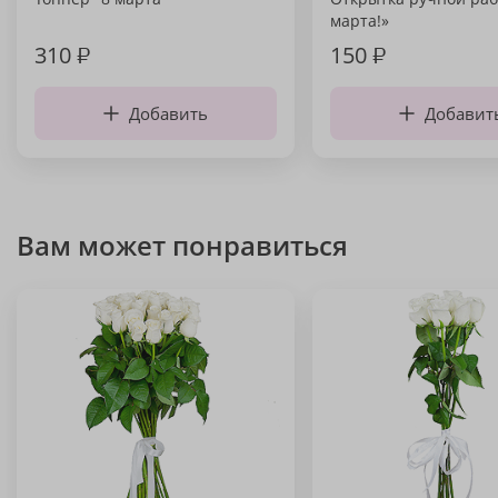
марта!»
310
₽
150
₽
Добавить
Добавит
Вам может понравиться