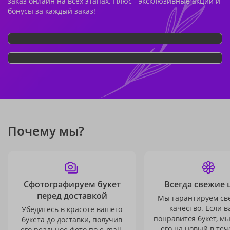
заказ онлайн на всех этапах. Плюс - эксклюзивные акции и
бонусы за каждый заказ!
Почему мы?
Сфотографируем букет
Всегда свежие 
перед доставкой
Мы гарантируем св
качество. Если в
Убедитесь в красоте вашего
понравится букет, м
букета до доставки, получив
его на новый в теч
его реальное фото по e-mail.