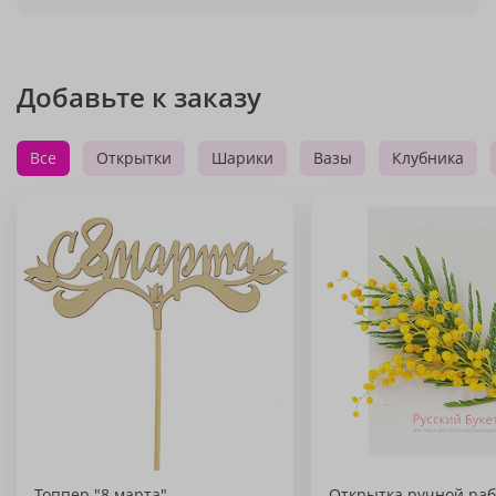
Добавьте к заказу
Все
Открытки
Шарики
Вазы
Клубника
Топпер "8 марта"
Открытка ручной раб