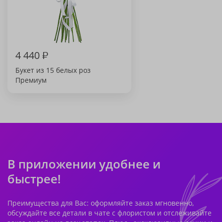
4 440
₽
Букет из 15 белых роз
Премиум
В приложении удобнее и
быстрее!
Преимущества для Вас: оформляйте заказ мгновенно,
обсуждайте все детали в чате с флористом и отслеживайте