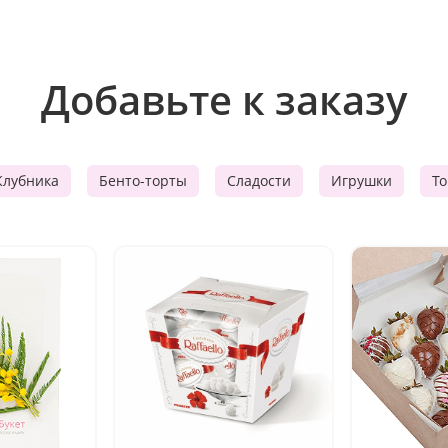
Добавьте к заказу
Клубника
Бенто-торты
Сладости
Игрушки
Т