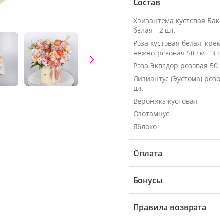
Состав
Хризантема кустовая Ба
белая - 2 шт.
Роза кустовая белая, кре
нежно-розовая 50 см - 3 
Лизиантус (Эустома) розо
шт.
Вероника кустовая
Озотамнус
Яблоко
Оплата
Бонусы
Правила возврата