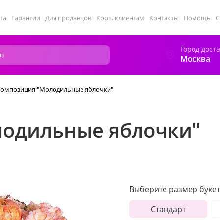
та
Гарантии
Для продавцов
Корп. клиентам
Контакты
Помощь
С
Город дост
Москва
Композиция "Молодильные яблочки"
одильные яблочки"
Выберите размер букет
Стандарт