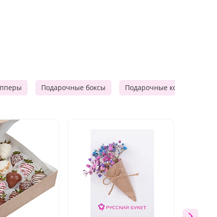
опперы
Подарочные боксы
Подарочные корзины