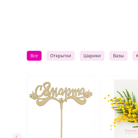
Все
Открытки
Шарики
Вазы