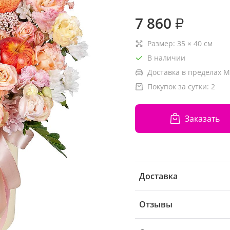
7 860
₽
Размер:
35
×
40
см
В наличии
Доставка в пределах М
Покупок за сутки:
2
Заказать
Доставка
Отзывы