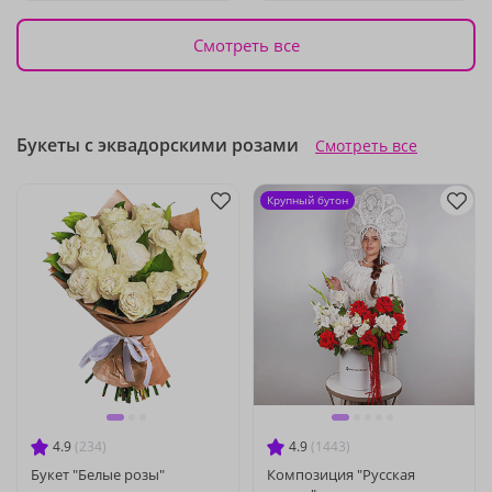
Смотреть все
Букеты с эквадорскими розами
Смотреть все
Крупный бутон
4.9
(234)
4.9
(1443)
Букет "Белые розы"
Композиция "Русская