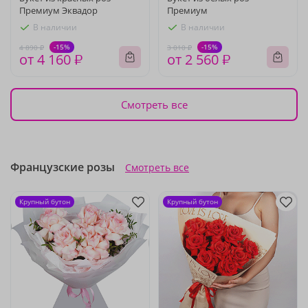
Премиум Эквадор
Премиум
В наличии
В наличии
-15%
-15%
4 890 ₽
3 010 ₽
от 4 160 ₽
от 2 560 ₽
Смотреть все
Французские розы
Смотреть все
Крупный бутон
Крупный бутон