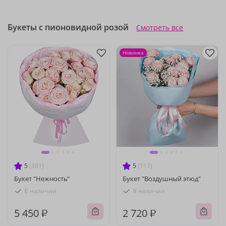
Букеты с пионовидной розой
Смотреть все
Новинка
5
(381)
5
(117)
Букет "Нежность"
Букет "Воздушный этюд"
В наличии
В наличии
5 450 ₽
2 720 ₽