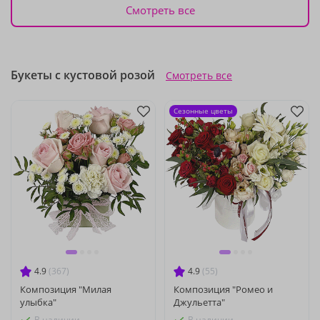
Смотреть все
Букеты с кустовой розой
Смотреть все
Сезонные цветы
4.9
(367)
4.9
(55)
Композиция "Милая
Композиция "Ромео и
улыбка"
Джульетта"
В наличии
В наличии