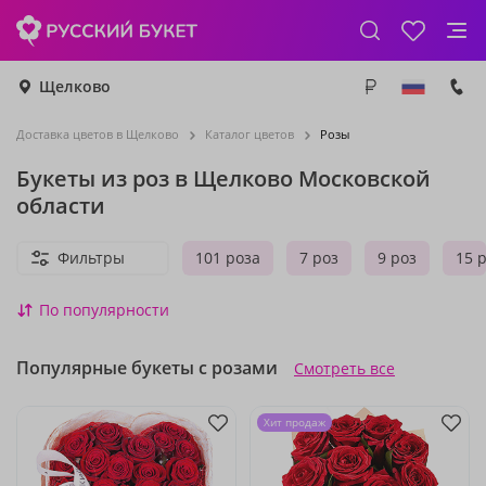
Щелково
Доставка цветов в Щелково
Каталог цветов
Розы
Букеты из роз в Щелково Московской
области
Фильтры
101 роза
7 роз
9 роз
15 
По популярности
Популярные букеты с розами
Смотреть все
Хит продаж