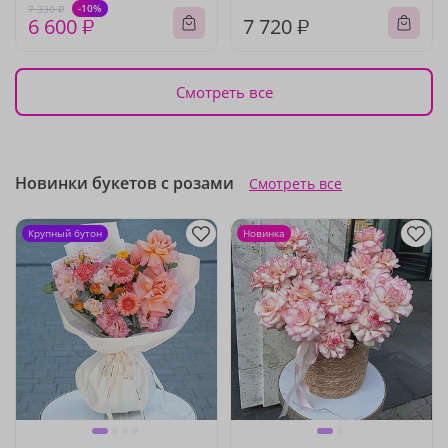
-10%
7 330 ₽
6 600 ₽
7 720 ₽
Смотреть все
Новинки букетов с розами
Смотреть все
Крупный бутон
Новинка