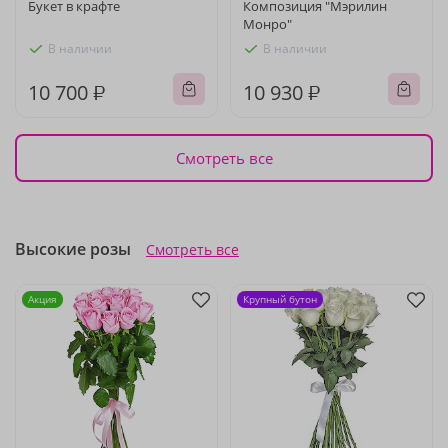
Букет в крафте
Композиция "Мэрилин
Монро"
В наличии
В наличии
10 700 ₽
10 930 ₽
Смотреть все
Высокие розы
Смотреть все
Акция
Крупный бутон