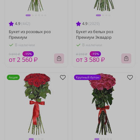
4.9
(442)
4.9
(2029)
Букет из розовых роз
Букет из белых роз
Премиум
Премиум Эквадор
В наличии
В наличии
-15%
-15%
3 010 ₽
4 210 ₽
от 2 560 ₽
от 3 580 ₽
Акция
Крупный бутон