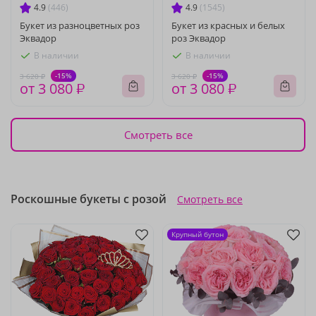
4.9
(446)
4.9
(1545)
Букет из разноцветных роз
Букет из красных и белых
Эквадор
роз Эквадор
В наличии
В наличии
-15%
-15%
3 620 ₽
3 620 ₽
от 3 080 ₽
от 3 080 ₽
Смотреть все
Роскошные букеты с розой
Смотреть все
Крупный бутон