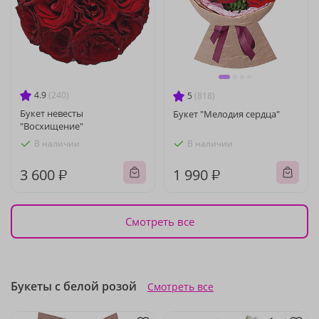
4.9
(240)
5
(818)
Букет невесты
Букет "Мелодия сердца"
"Восхищение"
В наличии
В наличии
3 600 ₽
1 990 ₽
Смотреть все
Букеты с белой розой
Смотреть все