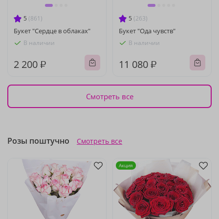
5
(861)
5
(263)
Букет "Сердце в облаках"
Букет "Ода чувств"
В наличии
В наличии
2 200 ₽
11 080 ₽
Смотреть все
Розы поштучно
Смотреть все
Акция