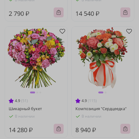
2 790 ₽
14 540 ₽
4.9
(51)
4.9
(115)
Шикарный букет
Композиция "Сердцеедка"
В наличии
В наличии
14 280 ₽
8 940 ₽