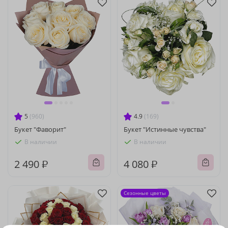
5
(960)
4.9
(169)
Букет "Фаворит"
Букет "Истинные чувства"
В наличии
В наличии
2 490 ₽
4 080 ₽
Сезонные цветы