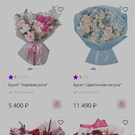
5
(1518)
5
(23)
Букет "Заревая роса"
Букет "Цветочная лагуна"
В наличии
В наличии
5 400 ₽
11 490 ₽