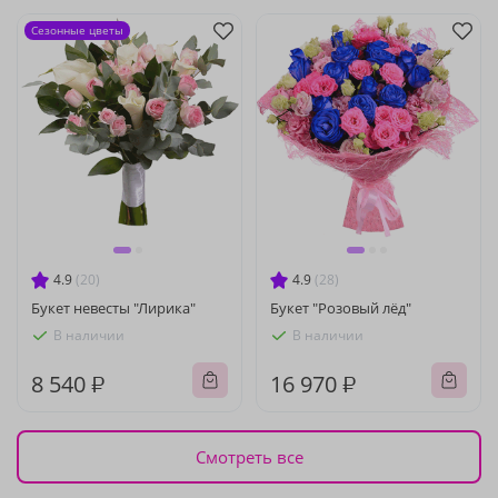
Сезонные цветы
4.9
(20)
4.9
(28)
Букет невесты "Лирика"
Букет "Розовый лёд"
В наличии
В наличии
8 540 ₽
16 970 ₽
Смотреть все