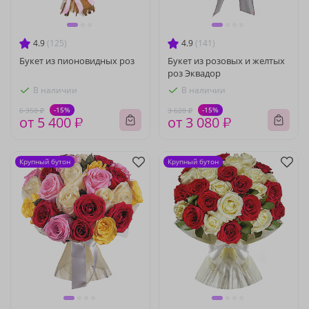
4.9
(125)
4.9
(141)
Букет из пионовидных роз
Букет из розовых и желтых
роз Эквадор
В наличии
В наличии
-15%
-15%
6 350 ₽
3 620 ₽
от 5 400 ₽
от 3 080 ₽
Крупный бутон
Крупный бутон