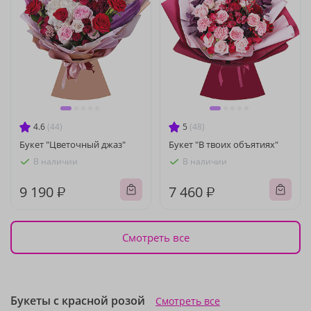
4.6
(44)
5
(48)
Букет "Цветочный джаз"
Букет "В твоих объятиях"
В наличии
В наличии
9 190 ₽
7 460 ₽
Смотреть все
Букеты с красной розой
Смотреть все