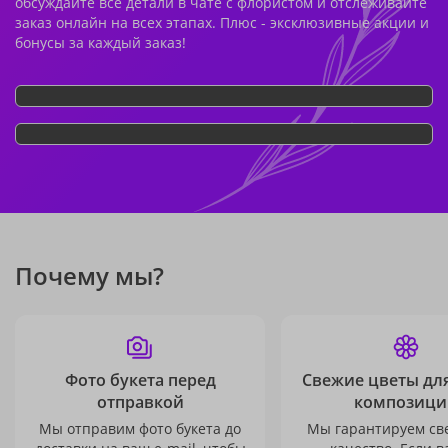
обсуждайте все детали в чате с флористом и отслеживайте
заказ онлайн на всех этапах. Плюс - эксклюзивные акции и
бонусы за каждый заказ!
Почему мы?
Фото букета перед
Свежие цветы дл
отправкой
композици
Мы отправим фото букета до
Мы гарантируем св