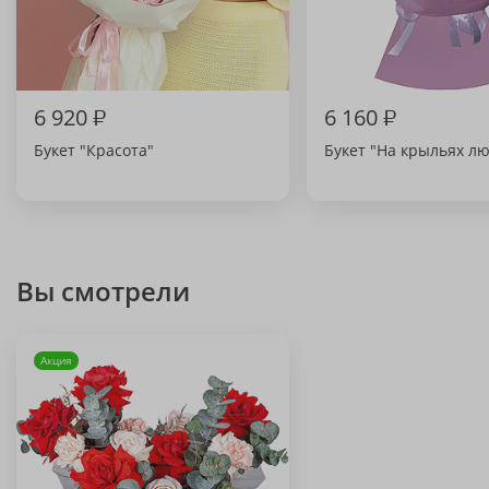
6 920
₽
6 160
₽
Букет "Красота"
Букет "На крыльях л
Вы смотрели
Акция