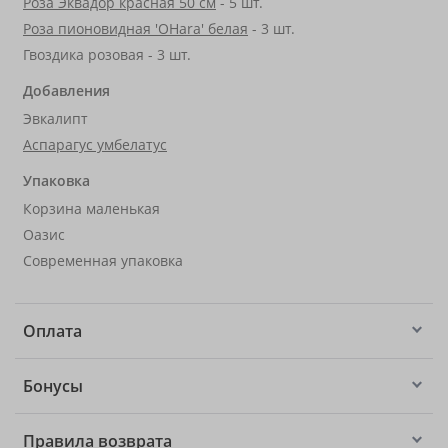
Роза Эквадор красная 50 см
- 5 шт.
Роза пионовидная 'OHara' белая
- 3 шт.
Гвоздика розовая - 3 шт.
Добавления
Эвкалипт
Аспарагус умбелатус
Упаковка
Корзина маленькая
Оазис
Современная упаковка
Оплата
Бонусы
Правила возврата