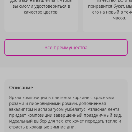
доставки на ваш e-mail, чтобы
качество. Если в
вы смогли удостовериться в
понравится букет, м
качестве цветов.
его на новый в теч
часов.
Все преимущества
Описание
Яркая композиция в плетёной корзине с красными
розами и пионовидными розами, дополненная
эвкалиптом и аспарагусом умбелатус. Атласная лента
придаёт композиции завершённый праздничный вид.
Идеальный выбор для тех, кто хочет передать тепло и
страсть в холодные зимние дни.