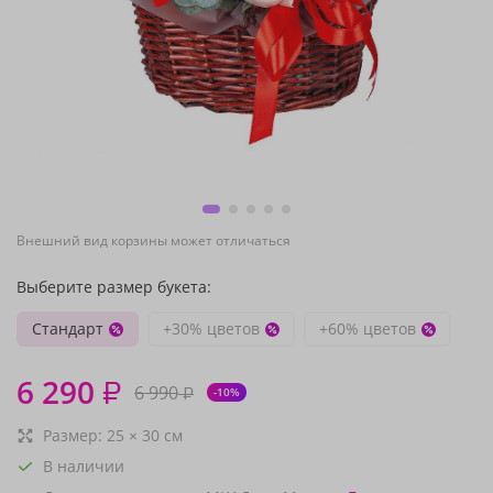
Внешний вид корзины может отличаться
Выберите размер букета:
Стандарт
+30% цветов
+60% цветов
6 290
₽
6 990
₽
-10%
Размер:
25
×
30
см
В наличии