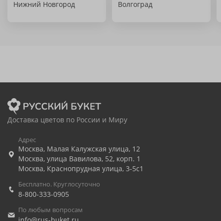
Нижний Новгород
Волгоград
Доставка цветов по России и Миру
Адрес
Москва
,
Малая Калужская улица, 12
Москва
,
улица Вавилова, 52, корп. 1
Москва
,
Краснопрудная улица, 3-5с1
Бесплатно. Круглосуточно
8-800-333-0905
По любым вопросам
info@rus-buket.ru