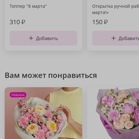
Топпер "8 марта"
Открытка ручной раб
марта!»
310
₽
150
₽
Добавить
Добавит
Вам может понравиться
Новинка