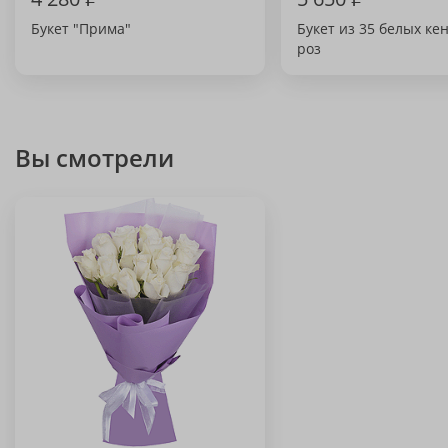
Букет "Прима"
Букет из 35 белых ке
роз
Вы смотрели