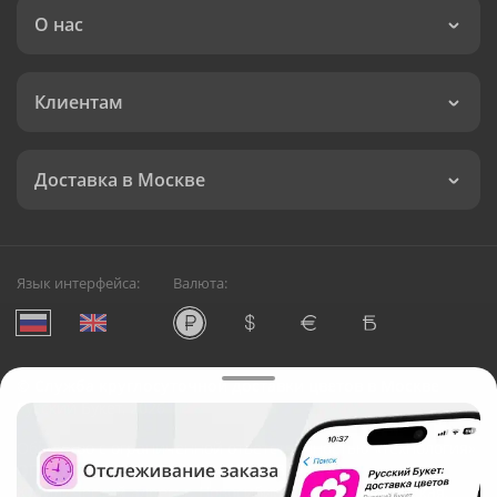
О нас
Клиентам
Доставка в Москве
Язык интерфейса:
Валюта:
©
Служба круглосуточной доставки цветов в Москве
Русский Букет, 2026
Общество с ограниченной ответственностью «Технология»
ОГРН: 1195476081745, ИНН: 5410081997
Юридический адрес: г. Новосибирск, ул. Ипподромская,