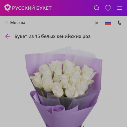
Москва
Букет из 15 белых кенийских роз