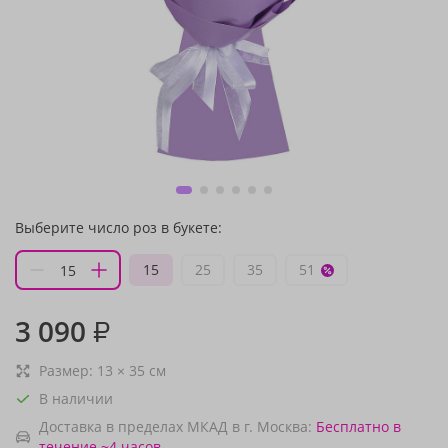
Выберите число роз в букете:
15
25
35
51
3 090
₽
Размер:
13
×
35
см
В наличии
Доставка в пределах МКАД в г. Москва:
Бесплатно
в
течение ~4 часов