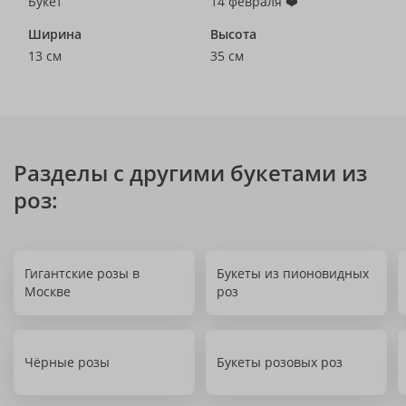
Букет
14 февраля ❤️
Ширина
Высота
13 см
35 см
Разделы с другими букетами из
роз:
Гигантские розы в
Букеты из пионовидных
Москве
роз
Чёрные розы
Букеты розовых роз