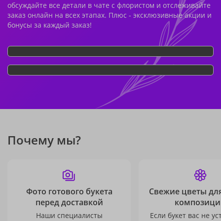
обсуждайте все детали в чате с флористом и отслеживайте
заказ онлайн на всех этапах. Плюс - эксклюзивные акции и
бонусы за каждый заказ!
Почему мы?
Фото готового букета
Свежие цветы дл
перед доставкой
композици
Наши специалисты
Если букет вас не ус