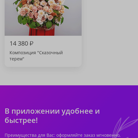
14 380
₽
Композиция "Сказочный
терем"
В приложении удобнее и
быстрее!
Преимущества для Вас: оформляйте заказ мгновенно,