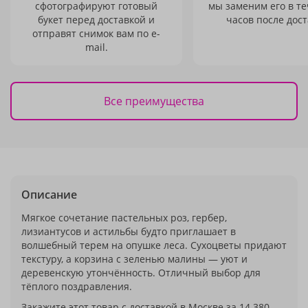
сфотографируют готовый
мы заменим его в те
букет перед доставкой и
часов после дост
отправят снимок вам по e-
mail.
Все преимущества
Описание
Мягкое сочетание пастельных роз, гербер,
лизиантусов и астильбы будто приглашает в
волшебный терем на опушке леса. Сухоцветы придают
текстуру, а корзина с зеленью малины — уют и
деревенскую утончённость. Отличный выбор для
тёплого поздравления.
Закажите этот товар с доставкой в Москве за 14 380