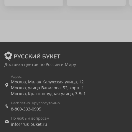
Доставка цветов по России и Миру
Адрес
Москва
,
Малая Калужская улица, 12
Москва
,
улица Вавилова, 52, корп. 1
Москва
,
Краснопрудная улица, 3-5с1
Бесплатно. Круглосуточно
8-800-333-0905
По любым вопросам
info@rus-buket.ru