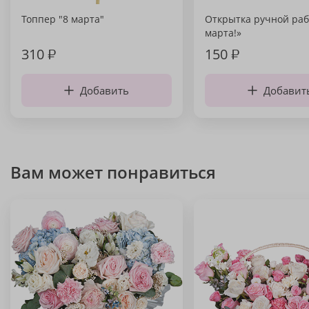
Топпер "8 марта"
Открытка ручной раб
марта!»
310
₽
150
₽
Добавить
Добавит
Вам может понравиться