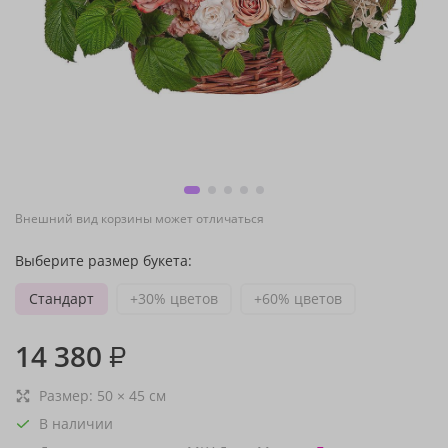
Внешний вид корзины может отличаться
Выберите размер букета:
Стандарт
+30% цветов
+60% цветов
14 380
₽
Размер:
50
×
45
см
В наличии