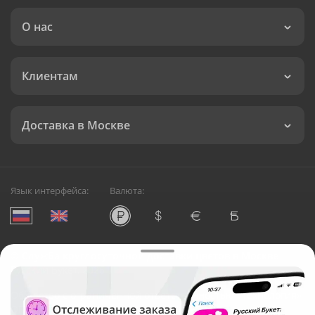
О нас
Клиентам
Доставка в Москве
Язык интерфейса:
Валюта:
©
Служба круглосуточной доставки цветов в Москве
Русский Букет, 2026
Общество с ограниченной ответственностью «Технология»
ОГРН: 1195476081745, ИНН: 5410081997