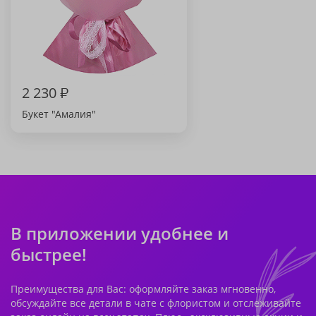
2 230
₽
Букет "Амалия"
В приложении удобнее и
быстрее!
Преимущества для Вас: оформляйте заказ мгновенно,
обсуждайте все детали в чате с флористом и отслеживайте