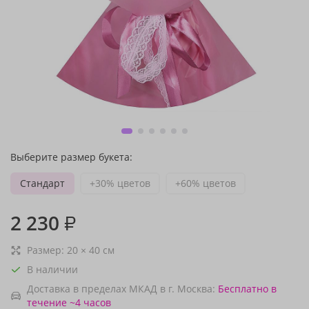
Выберите размер букета:
Стандарт
+30% цветов
+60% цветов
2 230
₽
Размер:
20
×
40
см
В наличии
Доставка в пределах МКАД в г. Москва:
Бесплатно
в
течение ~4 часов