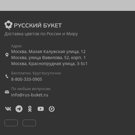
Доставка цветов по России и Миру
Адрес
Москва
,
Малая Калужская улица, 12
Москва
,
улица Вавилова, 52, корп. 1
Москва
,
Краснопрудная улица, 3-5с1
Бесплатно. Круглосуточно
8-800-333-0905
По любым вопросам
info@rus-buket.ru