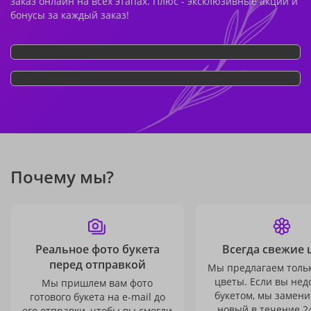
заказ онлайн на всех этапах. Плюс - эксклюзивные акции и
бонусы за каждый заказ!
Почему мы?
Реальное фото букета
Всегда свежие 
перед отправкой
Мы предлагаем толь
цветы. Если вы не
Мы пришлем вам фото
букетом, мы замени
готового букета на e-mail до
новый в течение 24
его отправки, чтобы вы смогли