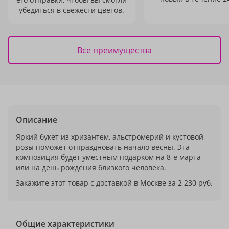
убедиться в свежести цветов.
Все преимущества
Описание
Яркий букет из хризантем, альстромерий и кустовой
розы поможет отпраздновать начало весны. Эта
композиция будет уместным подарком на 8-е марта
или на день рождения близкого человека.
Закажите этот товар с доставкой в Москве за 2 230 руб.
Общие характеристики