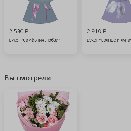
2 530
₽
2 910
₽
Букет "Симфония любви"
Букет "Солнце и луна
Вы смотрели