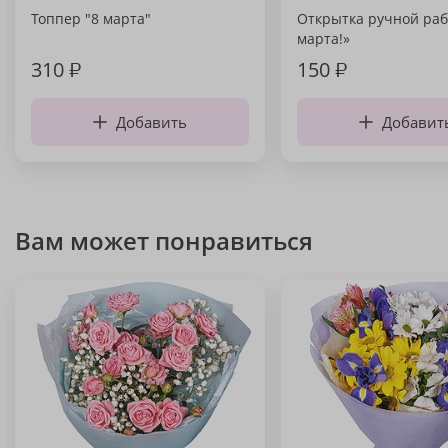
Топпер "8 марта"
Открытка ручной раб
марта!»
310
₽
150
₽
Добавить
Добавит
Вам может понравиться