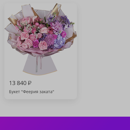
13 840
₽
Букет "Феерия заката"