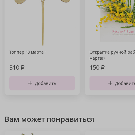
Топпер "8 марта"
Открытка ручной раб
марта!»
310
₽
150
₽
Добавить
Добавит
Вам может понравиться