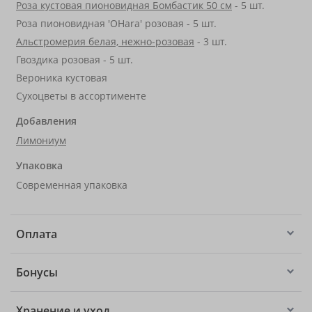
Роза кустовая пионовидная Бомбастик 50 см
- 5 шт.
Роза пионовидная 'OHara' розовая - 5 шт.
Альстромерия белая, нежно-розовая
- 3 шт.
Гвоздика розовая - 5 шт.
Вероника кустовая
Сухоцветы в ассортименте
Добавления
Лимониум
Упаковка
Современная упаковка
Оплата
Бонусы
Хранение и уход