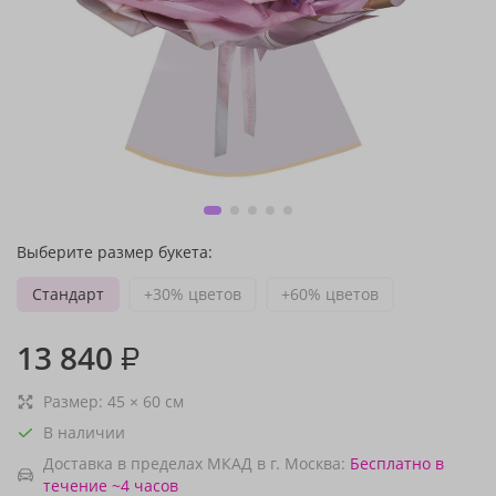
Выберите размер букета:
Стандарт
+30% цветов
+60% цветов
13 840
₽
Размер:
45
×
60
см
В наличии
Доставка в пределах МКАД в г. Москва:
Бесплатно
в
течение ~4 часов