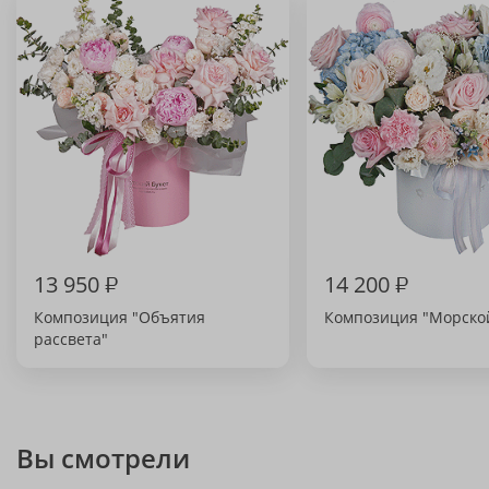
13 950
₽
14 200
₽
Композиция "Объятия
Композиция "Морской
рассвета"
Вы смотрели