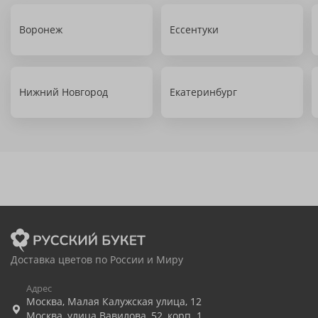
Воронеж
Ессентуки
Нижний Новгород
Екатеринбург
Доставка цветов по России и Миру
Адрес
Москва
,
Малая Калужская улица, 12
Москва
,
улица Вавилова, 52, корп. 1