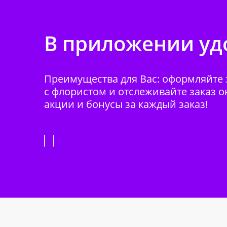
В приложении удо
Преимущества для Вас: оформляйте з
с флористом и отслеживайте заказ о
акции и бонусы за каждый заказ!