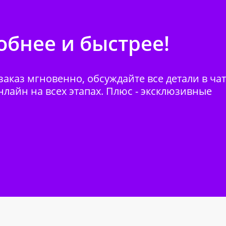
бнее и быстрее!
аказ мгновенно, обсуждайте все детали в ча
нлайн на всех этапах. Плюс - эксклюзивные