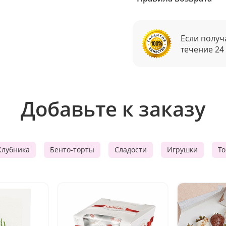
Если получ
течение 24
Добавьте к заказу
Клубника
Бенто-торты
Сладости
Игрушки
Т