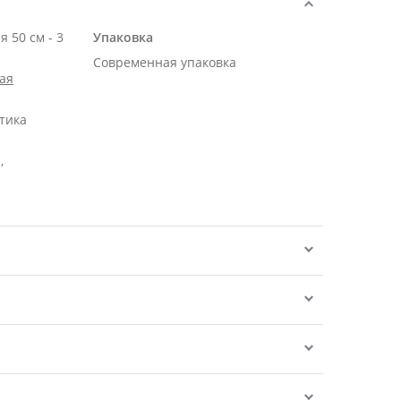
 50 см - 3
Упаковка
Современная упаковка
ая
тика
,