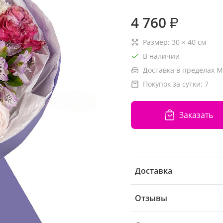
4 760
₽
Размер:
30
×
40
см
В наличии
Доставка в пределах М
Покупок за сутки:
7
Заказать
Доставка
Отзывы