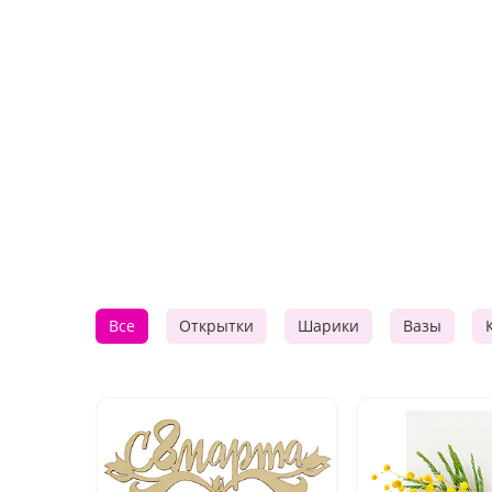
Все
Открытки
Шарики
Вазы