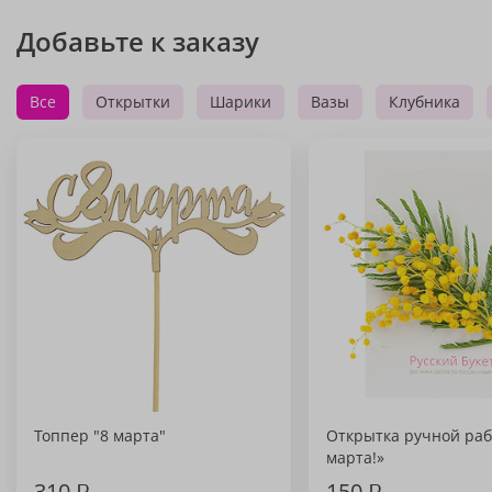
Добавьте к заказу
Все
Открытки
Шарики
Вазы
Клубника
Топпер "8 марта"
Открытка ручной раб
марта!»
310
₽
150
₽