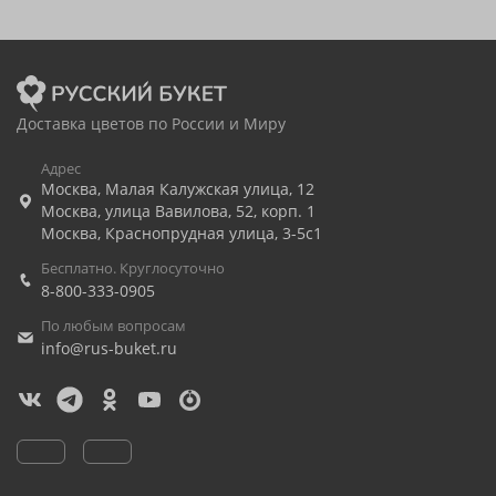
Доставка цветов по России и Миру
Адрес
Москва
,
Малая Калужская улица, 12
Москва
,
улица Вавилова, 52, корп. 1
Москва
,
Краснопрудная улица, 3-5с1
Бесплатно. Круглосуточно
8-800-333-0905
По любым вопросам
info@rus-buket.ru