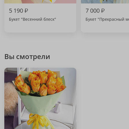
5 190
₽
7 000
₽
Букет "Весенний блеск"
Букет "Прекрасный м
Вы смотрели