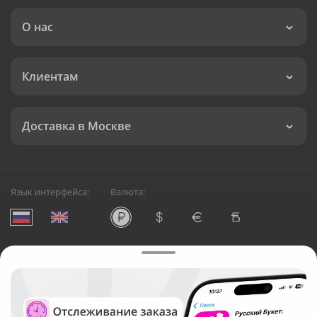
О нас
Клиентам
Доставка в Москве
Язык интерфейса:
Валюта:
©
Служба круглосуточной доставки цветов в Москве
Русский Букет, 2026
Общество с ограниченной ответственностью «Технология»
ОГРН: 1195476081745, ИНН: 5410081997