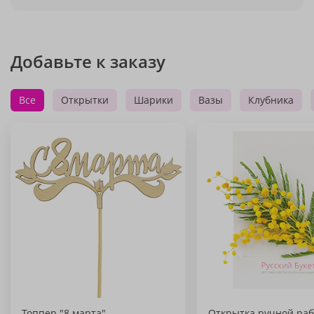
Добавьте к заказу
Все
Открытки
Шарики
Вазы
Клубника
Топпер "8 марта"
Открытка ручной раб