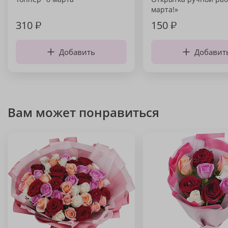
марта!»
310
₽
150
₽
Добавить
Добавит
Вам может понравиться