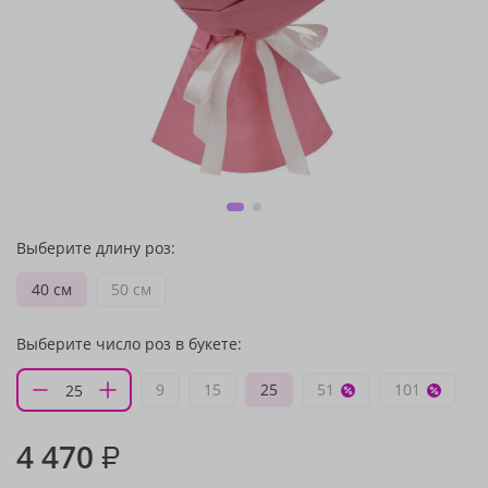
Выберите длину роз:
40 см
50 см
Выберите число роз в букете:
9
15
25
51
101
4 470
₽