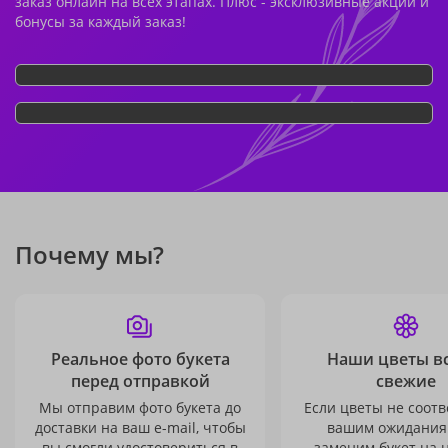
заказ онлайн на всех этапах. Плюс - эксклюзивные акции и
бонусы за каждый заказ!
Почему мы?
Реальное фото букета
Наши цветы в
перед отправкой
свежие
Мы отправим фото букета до
Если цветы не соотв
доставки на ваш e-mail, чтобы
вашим ожидания
вы смогли удостовериться в
заменим букет на 