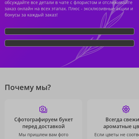
обсуждайте все детали в чате с флористом и отслеживайте
заказ онлайн на всех этапах. Плюс - эксклюзивные акции и
бонусы за каждый заказ!
Почему мы?
Сфотографируем букет
Всегда свежи
перед доставкой
ароматные ц
Мы пришлем вам фото
Если цветы не соотв