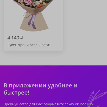
4 140
₽
Букет "Грани реальности"
В приложении удобнее и
быстрее!
Преимущества для Вас: оформляйте заказ мгновенно,