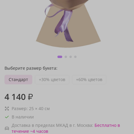
Выберите размер букета:
Стандарт
+30% цветов
+60% цветов
4 140
₽
Размер:
25
×
40
см
В наличии
Доставка в пределах МКАД в г. Москва:
Бесплатно
в
течение ~4 часов