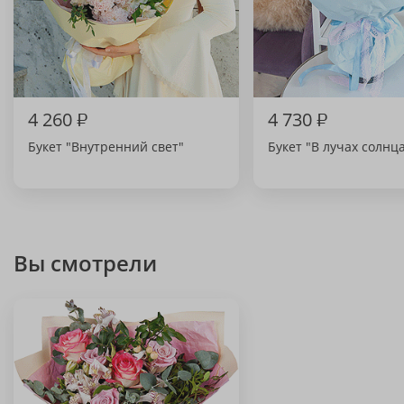
4 260
₽
4 730
₽
Букет "Внутренний свет"
Букет "В лучах солнц
Вы смотрели