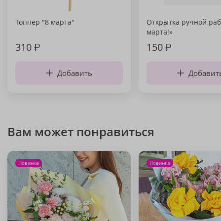
Топпер "8 марта"
Открытка ручной раб
марта!»
310
₽
150
₽
Добавить
Добавит
Вам может понравиться
Новинка
Новинка