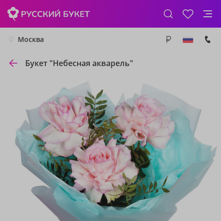
Москва
Букет "Небесная акварель"