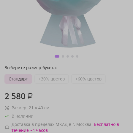
Выберите размер букета:
Стандарт
+30% цветов
+60% цветов
2 580
₽
Размер:
21
×
40
см
В наличии
Доставка в пределах МКАД в г. Москва:
Бесплатно
в
течение ~4 часов