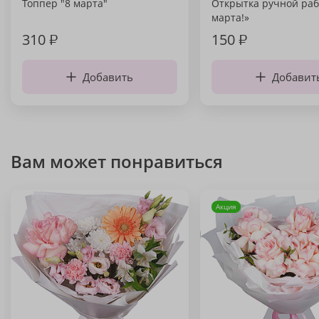
Топпер "8 марта"
Открытка ручной раб
марта!»
310
₽
150
₽
Добавить
Добавит
Вам может понравиться
Акция