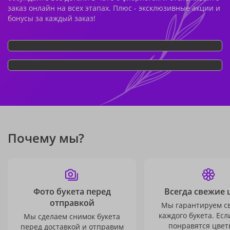
заказ онлайн на всех этапах. Плюс - эксклюзивные акции и
бонусы за каждый заказ!
Почему мы?
Фото букета перед
Всегда свежие 
отправкой
Мы гарантируем с
каждого букета. Есл
Мы сделаем снимок букета
понравятся цвет
перед доставкой и отправим