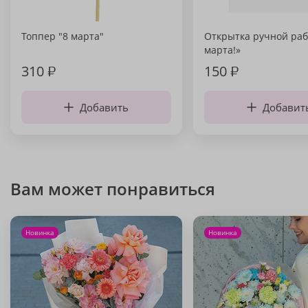
Топпер "8 марта"
Открытка ручной раб
марта!»
310
₽
150
₽
Добавить
Добавит
Вам может понравиться
Новинка
Новинка