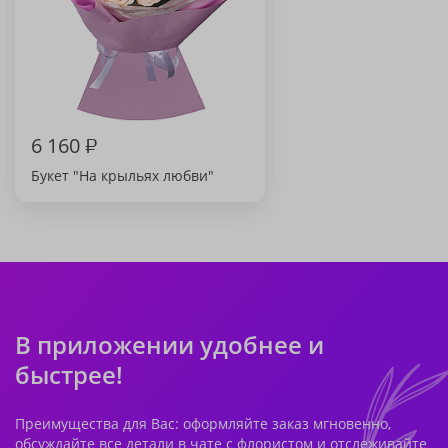
6 160
₽
Букет "На крыльях любви"
В приложении удобнее и
быстрее!
Преимущества для Вас: оформляйте заказ мгновенно,
обсуждайте все детали в чате с флористом и отслеживайте