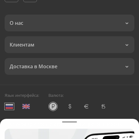
О нас
Клиентам
Доставка в Москве
Язык интерфейса:
Валюта:
©
Служба круглосуточной доставки цветов в Москве
Русский Букет, 2026