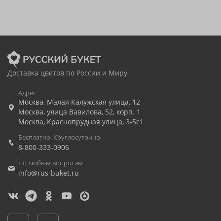
Доставка цветов по России и Миру
Адрес
Москва
,
Малая Калужская улица, 12
Москва
,
улица Вавилова, 52, корп. 1
Москва
,
Краснопрудная улица, 3-5с1
Бесплатно. Круглосуточно
8-800-333-0905
По любым вопросам
info@rus-buket.ru