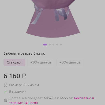
Выберите размер букета:
Стандарт
+30% цветов
+60% цветов
6 160
₽
Размер:
35
×
45
см
В наличии
Доставка в пределах МКАД в г. Москва:
Бесплатно
в
течение ~4 часов