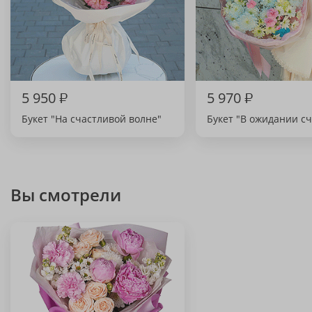
5 950
₽
5 970
₽
Букет "На счастливой волне"
Букет "В ожидании сч
Вы смотрели