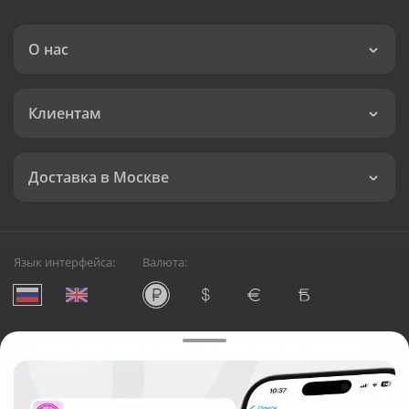
О нас
Клиентам
Доставка в Москве
Язык интерфейса:
Валюта:
©
Служба круглосуточной доставки цветов в Москве
Русский Букет, 2026
Общество с ограниченной ответственностью «Технология»