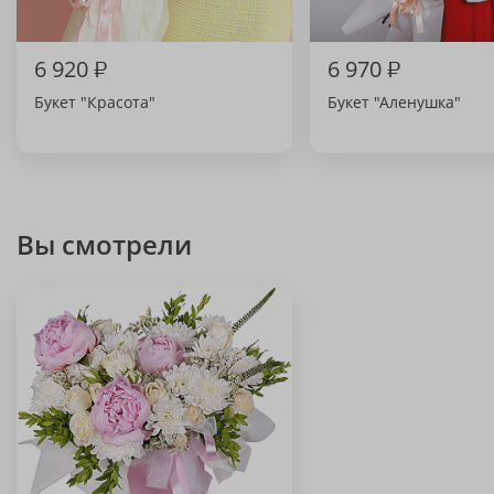
6 920
₽
6 970
₽
Букет "Красота"
Букет "Аленушка"
Вы смотрели