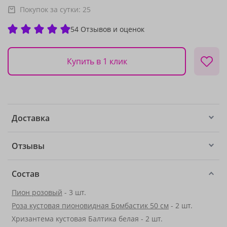
Покупок за сутки:
25
54 Отзывов и оценок
Купить в 1 клик
Доставка
Отзывы
Состав
Пион розовый
- 3 шт.
Роза кустовая пионовидная Бомбастик 50 см
- 2 шт.
Хризантема кустовая Балтика белая - 2 шт.