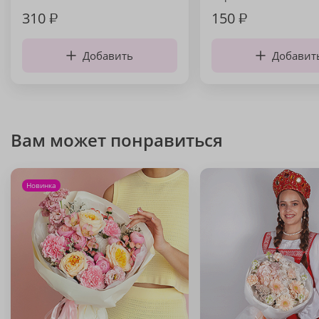
310
₽
150
₽
Добавить
Добавит
Вам может понравиться
Новинка