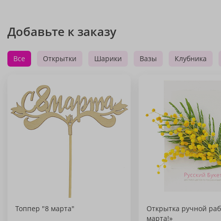
Добавьте к заказу
Все
Открытки
Шарики
Вазы
Клубника
Топпер "8 марта"
Открытка ручной раб
марта!»