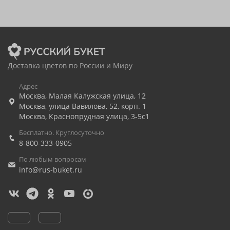
Доставка цветов по России и Миру
Адрес
Москва
,
Малая Калужская улица, 12
Москва
,
улица Вавилова, 52, корп. 1
Москва
,
Краснопрудная улица, 3-5с1
Бесплатно. Круглосуточно
8-800-333-0905
По любым вопросам
info@rus-buket.ru