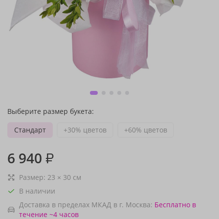
Выберите размер букета:
Стандарт
+30% цветов
+60% цветов
6 940
₽
Размер:
23
×
30
см
В наличии
Доставка в пределах МКАД в г. Москва:
Бесплатно
в
течение ~4 часов