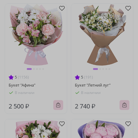
5
(1156)
5
(191)
Букет "Афина"
Букет "Летний луг"
В наличии
В наличии
2 500 ₽
2 740 ₽