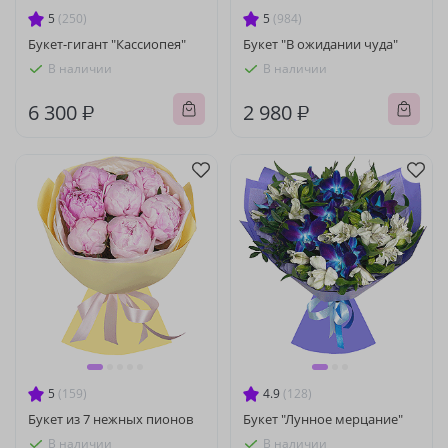
5
(250)
5
(984)
Букет-гигант "Кассиопея"
Букет "В ожидании чуда"
В наличии
В наличии
6 300 ₽
2 980 ₽
5
(159)
4.9
(128)
Букет из 7 нежных пионов
Букет "Лунное мерцание"
В наличии
В наличии