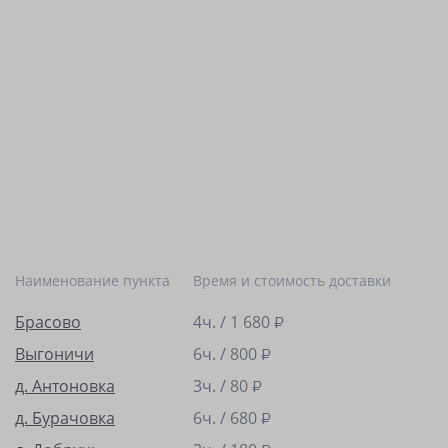
Наименование пункта
Время и стоимость доставки
Брасово
4ч. /
1 680
₽
Выгоничи
6ч. /
800
₽
д. Антоновка
3ч. /
80
₽
д. Бурачовка
6ч. /
680
₽