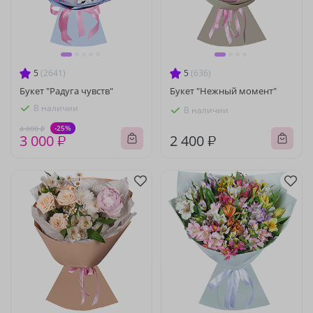
5
(2641)
5
(636)
Букет "Радуга чувств"
Букет "Нежный момент"
В наличии
В наличии
-25%
4 000 ₽
3 000 ₽
2 400 ₽