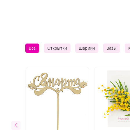
Все
Открытки
Шарики
Вазы