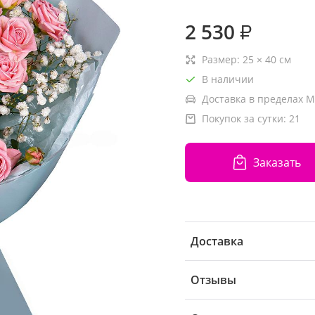
2 530
₽
Размер:
25
×
40
см
В наличии
Доставка в пределах М
Покупок за сутки:
21
Заказать
Доставка
Отзывы