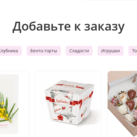
Добавьте к заказу
Клубника
Бенто-торты
Сладости
Игрушки
Т