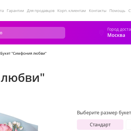
та
Гарантии
Для продавцов
Корп. клиентам
Контакты
Помощь
С
Город дост
Москва
Букет "Симфония любви"
 любви"
Выберите размер букет
Стандарт