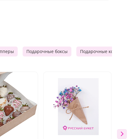
опперы
Подарочные боксы
Подарочные корзины