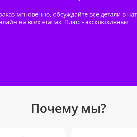
аказ мгновенно, обсуждайте все детали в ча
нлайн на всех этапах. Плюс - эксклюзивные
Почему мы?