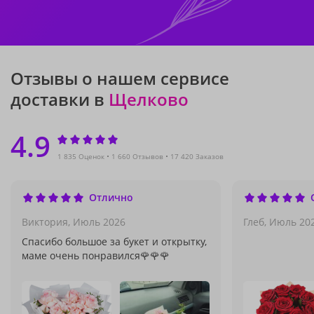
Отзывы о нашем сервисе
доставки в
Щелково
4.9
1 835 Оценок
1 660 Отзывов
17 420 Заказов
Отлично
Виктория,
Июль 2026
Глеб,
Июль 20
Спасибо большое за букет и открытку,
маме очень понравился🌹🌹🌹