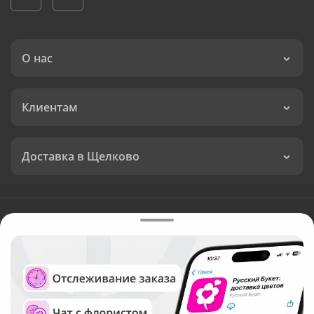
О нас
Клиентам
Доставка в Щелково
Язык интерфейса:
Валюта:
©
Служба круглосуточной доставки цветов в Щелково
Русский Букет, 2026