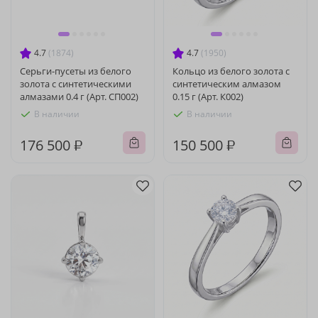
4.7
(1874)
4.7
(1950)
Серьги-пусеты из белого
Кольцо из белого золота с
золота с синтетическими
синтетическим алмазом
алмазами 0.4 г (Арт. СП002)
0.15 г (Арт. К002)
В наличии
В наличии
176 500 ₽
150 500 ₽