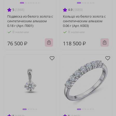
5
(1868)
4.9
(1883)
Подвеска из белого золота с
Кольцо из белого золота с
синтетическим алмазом
синтетическим алмазом
0.18 г (Арт. П001)
0.06 г (Арт. К003)
В наличии
В наличии
76 500 ₽
118 500 ₽