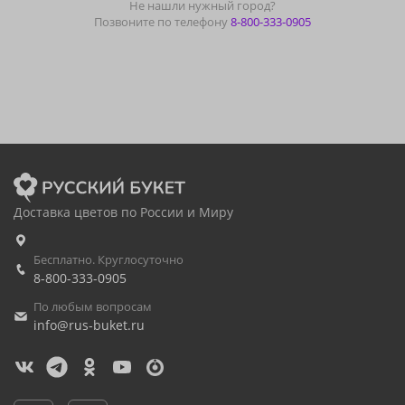
Не нашли нужный город?
Позвоните по телефону
8-800-333-0905
Доставка цветов по России и Миру
Бесплатно. Круглосуточно
8-800-333-0905
По любым вопросам
info@rus-buket.ru