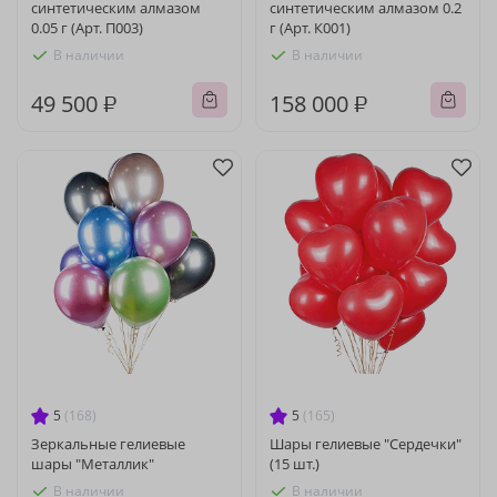
синтетическим алмазом
синтетическим алмазом 0.2
0.05 г (Арт. П003)
г (Арт. К001)
В наличии
В наличии
49 500 ₽
158 000 ₽
5
(168)
5
(165)
Зеркальные гелиевые
Шары гелиевые "Сердечки"
шары "Металлик"
(15 шт.)
В наличии
В наличии