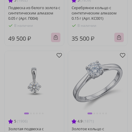
5
(1862)
5
(1859)
Подвеска из белого золота с
Серебряное кольцо с
синтетическим алмазом
синтетическим алмазом
0.05 г (Арт. П004)
0.15 г (Арт. КС001)
В наличии
В наличии
49 500 ₽
35 500 ₽
5
(1906)
4.9
(1871)
Золотая подвеска с
Золотое кольцо с