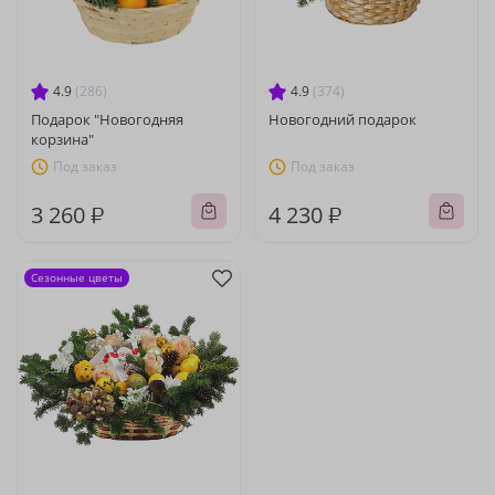
4.9
(286)
4.9
(374)
Подарок "Новогодняя
Новогодний подарок
корзина"
Под заказ
Под заказ
3 260 ₽
4 230 ₽
Сезонные цветы