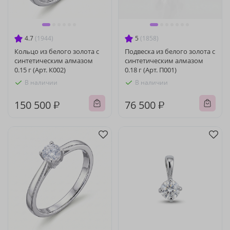
4.7
(1944)
5
(1858)
Кольцо из белого золота с
Подвеска из белого золота с
синтетическим алмазом
синтетическим алмазом
0.15 г (Арт. К002)
0.18 г (Арт. П001)
В наличии
В наличии
150 500 ₽
76 500 ₽