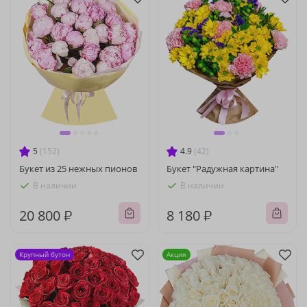
5
(152)
4.9
(42)
Букет из 25 нежных пионов
Букет "Радужная картина"
В наличии
В наличии
20 800 ₽
8 180 ₽
Крупный бутон
Акция