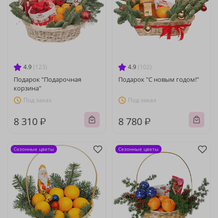
4.9
(123)
4.9
(102)
Подарок "Подарочная
Подарок "С новым годом!"
корзина"
Под заказ
Под заказ
8 310 ₽
8 780 ₽
Сезонные цветы
Сезонные цветы