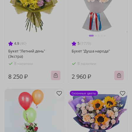
4.9
(90)
5
(1779)
Букет "Летний день"
Букет "Душа народа"
(Экстра)
В наличии
В наличии
8 250 ₽
2 960 ₽
Сезонные цветы