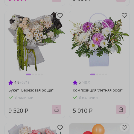
4.9
(671)
5
(487)
Букет "Березовая роща"
Композиция "Летняя роса"
В наличии
В наличии
9 520 ₽
5 010 ₽