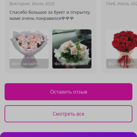
Виктория,
Июль 2026
Глеб,
Июль 20
Спасибо большое за букет и открытку,
маме очень понравился🌹🌹🌹
Фото на сайте
Фото до доставки
Фото на сайте
Оставить отзыв
Смотреть все