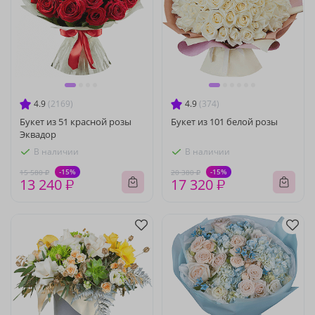
4.9
(2169)
4.9
(374)
Букет из 51 красной розы
Букет из 101 белой розы
Эквадор
В наличии
В наличии
-15%
-15%
15 580 ₽
20 380 ₽
13 240 ₽
17 320 ₽