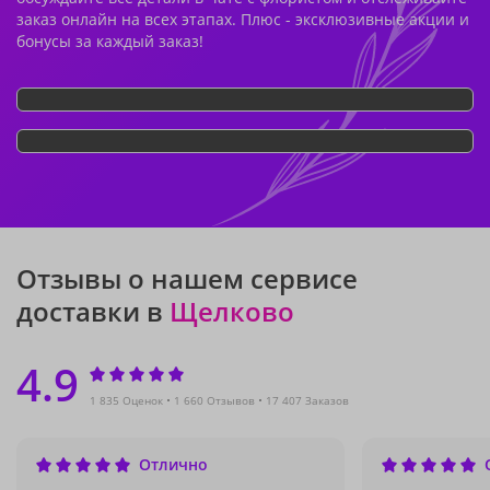
заказ онлайн на всех этапах. Плюс - эксклюзивные акции и
бонусы за каждый заказ!
Отзывы о нашем сервисе
доставки в
Щелково
4.9
1 835 Оценок
1 660 Отзывов
17 407 Заказов
Отлично