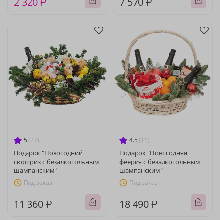
2 320 ₽
7 570 ₽
5
(27)
4.5
(11)
Подарок "Новогодний
Подарок "Новогодняя
сюрприз с безалкогольным
феерия с безалкогольным
шампанским"
шампанским"
Под заказ
Под заказ
11 360 ₽
18 490 ₽