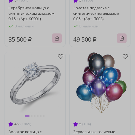
5
(1851)
5
(1900)
Серебряное кольцо с
Золотая подвеска с
синтетическим алмазом
синтетическим алмазом
0.15 г (Арт. КС001)
0.05 г (Арт. П003)
В наличии
В наличии
35 500 ₽
49 500 ₽
4.9
(1865)
5
(104)
Золотое кольцо с
Зеркальные гелиевые