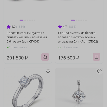
4.9
(1834)
4.7
(1866)
Золотые серьги-пусеты с
Серьги-пусеты из белого
синтетическими алмазами
золота с синтетическими
0.6 грамм (арт. СП001)
алмазами 0.4 г (Арт. СП002)
В наличии
В наличии
291 500 ₽
176 500 ₽