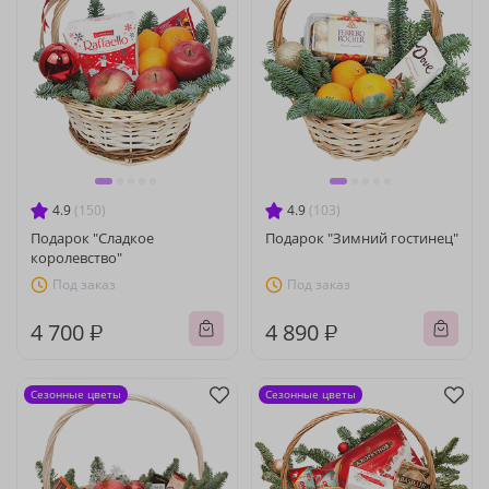
4.9
(150)
4.9
(103)
Подарок "Сладкое
Подарок "Зимний гостинец"
королевство"
Под заказ
Под заказ
4 700 ₽
4 890 ₽
Сезонные цветы
Сезонные цветы