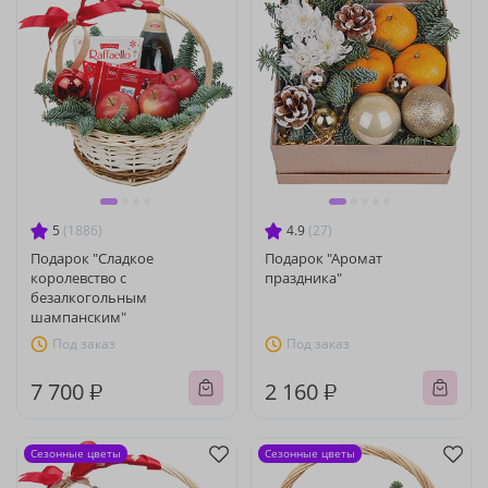
5
(1886)
4.9
(27)
Подарок "Сладкое
Подарок "Аромат
королевство с
праздника"
безалкогольным
шампанским"
Под заказ
Под заказ
7 700 ₽
2 160 ₽
Сезонные цветы
Сезонные цветы