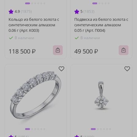
4.9
(1875)
5
(1853)
Кольцо из белого золота с
Подвеска из белого золота с
синтетическим алмазом
синтетическим алмазом
0.06 г (Арт. К003)
0.05 г (Арт. П004)
В наличии
В наличии
118 500 ₽
49 500 ₽