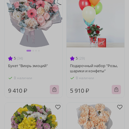
5
(34)
5
(29)
Букет "Вихрь эмоций"
Подарочный набор "Розы,
шарики и конфеты"
В наличии
В наличии
9 410 ₽
5 910 ₽