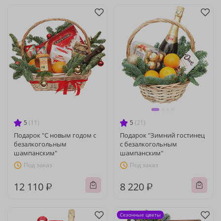
5
(11)
5
(21)
Подарок "С новым годом с
Подарок "Зимний гостинец
безалкогольным
с безалкогольным
шампанским"
шампанским"
Под заказ
Под заказ
12 110 ₽
8 220 ₽
Сезонные цветы