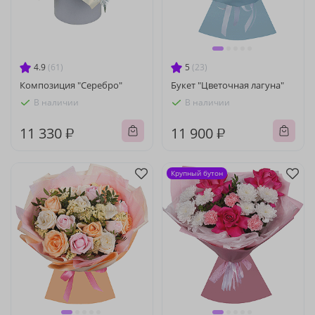
4.9
(61)
5
(23)
Композиция "Серебро"
Букет "Цветочная лагуна"
В наличии
В наличии
11 330 ₽
11 900 ₽
Крупный бутон