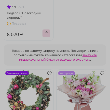
4.9
(207)
Подарок "Новогодний
сюрприз"
Под заказ
8 020 ₽
Товаров по вашему запросу немного. Посмотрите ниже
популярные букеты из нашего каталога или
закажите
индивидуальный букет от ведущего флориста
.
Сезонные цветы
Хит продаж