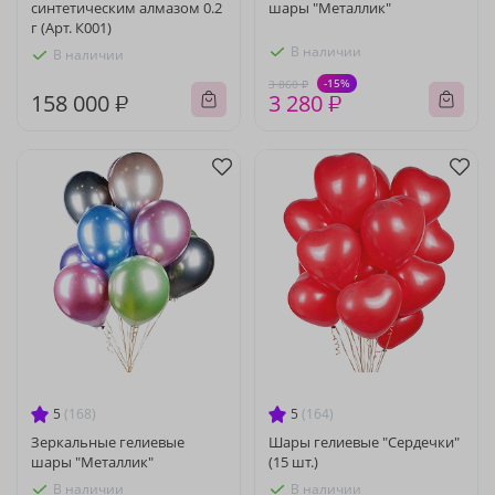
синтетическим алмазом 0.2
шары "Металлик"
г (Арт. К001)
В наличии
В наличии
-15%
3 860 ₽
158 000 ₽
3 280 ₽
5
(168)
5
(164)
Зеркальные гелиевые
Шары гелиевые "Сердечки"
шары "Металлик"
(15 шт.)
В наличии
В наличии