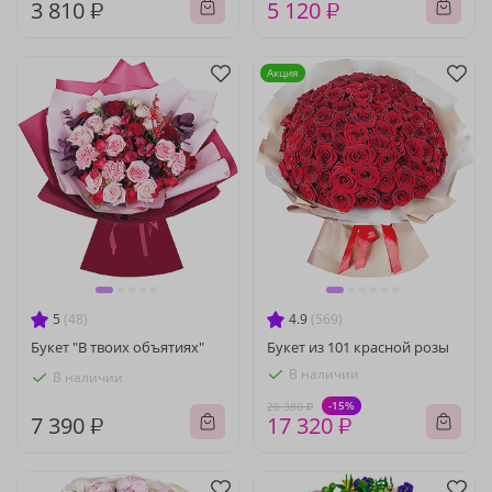
3 810 ₽
5 120 ₽
Акция
5
(48)
4.9
(569)
Букет "В твоих объятиях"
Букет из 101 красной розы
В наличии
В наличии
-15%
20 380 ₽
7 390 ₽
17 320 ₽