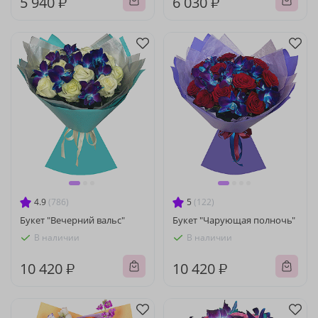
5 940 ₽
6 030 ₽
4.9
(786)
5
(122)
Букет "Вечерний вальс"
Букет "Чарующая полночь"
В наличии
В наличии
10 420 ₽
10 420 ₽