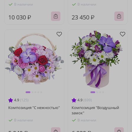
В наличии
В наличии
10 030 ₽
23 450 ₽
4.9
(125)
4.9
(699)
Композиция "С нежностью"
Композиция "Воздушный
замок"
В наличии
В наличии