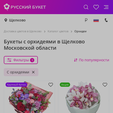
Щелково
Доставка цветов в Щелково
Каталог цветов
Орхидеи
Букеты с орхидеями в Щелково
Московской области
Фильтры
По популярности
1
С орхидеями
Крупный бутон
Акция