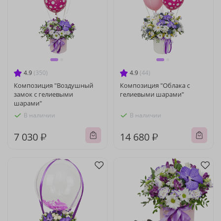
4.9
(350)
4.9
(44)
Композиция "Воздушный
Композиция "Облака с
замок с гелиевыми
гелиевыми шарами"
шарами"
В наличии
В наличии
7 030 ₽
14 680 ₽