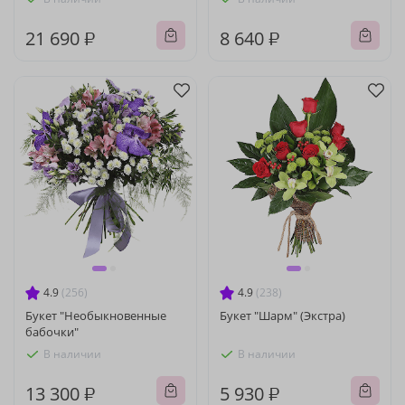
21 690 ₽
8 640 ₽
4.9
(256)
4.9
(238)
Букет "Необыкновенные
Букет "Шарм" (Экстра)
бабочки"
В наличии
В наличии
13 300 ₽
5 930 ₽