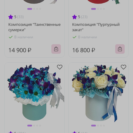
5
(33)
5
(23)
Композиция "Таинственные
Композиция "Пурпурный
сумерки"
закат"
В наличии
В наличии
14 900 ₽
16 800 ₽