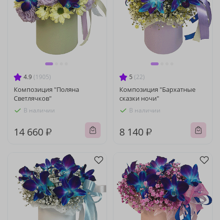
4.9
(1905)
5
(22)
Композиция "Поляна
Композиция "Бархатные
Светлячков"
сказки ночи"
В наличии
В наличии
14 660 ₽
8 140 ₽