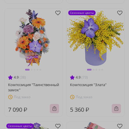
Сезонные цветы
4.9
(38)
4.9
(73)
Композиция "Таинственный
Композиция "Злата"
замок"
Под заказ
Под заказ
7 090 ₽
5 360 ₽
Сезонные цветы