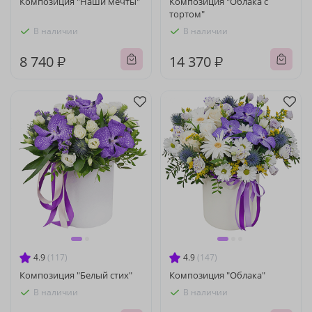
Композиция "Наши мечты"
Композиция "Облака с
тортом"
В наличии
В наличии
8 740 ₽
14 370 ₽
4.9
(117)
4.9
(147)
Композиция "Белый стих"
Композиция "Облака"
В наличии
В наличии