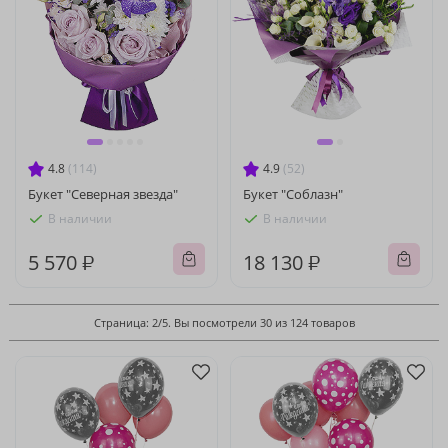
4.8
(114)
4.9
(52)
Букет "Северная звезда"
Букет "Соблазн"
В наличии
В наличии
5 570 ₽
18 130 ₽
Страница: 2/5. Вы посмотрели 30 из 124 товаров