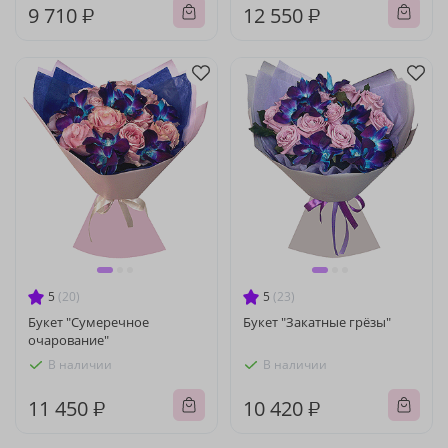
9 710 ₽
12 550 ₽
5
(20)
5
(23)
Букет "Сумеречное
Букет "Закатные грёзы"
очарование"
В наличии
В наличии
11 450 ₽
10 420 ₽