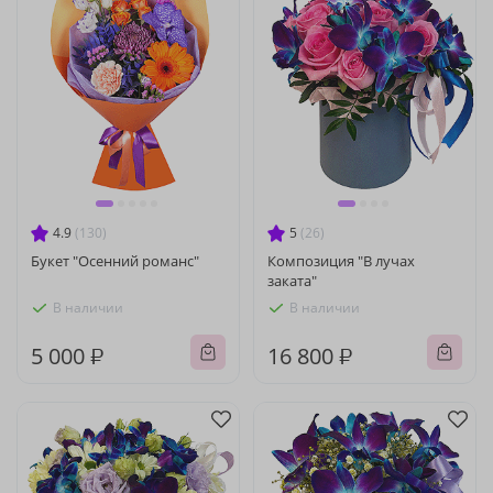
4.9
(130)
5
(26)
Букет "Осенний романс"
Композиция "В лучах
заката"
В наличии
В наличии
5 000 ₽
16 800 ₽