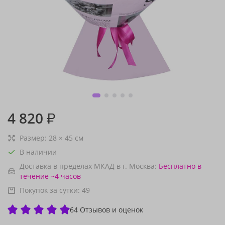
4 820
₽
Размер:
28
×
45
см
В наличии
Доставка в пределах МКАД в г. Москва:
Бесплатно
в
течение ~4 часов
Покупок за сутки:
49
64 Отзывов и оценок