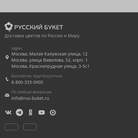
Доставка цветов по России и Миру
Адрес
Москва
,
Малая Калужская улица, 12
Москва
,
улица Вавилова, 52, корп. 1
Москва
,
Краснопрудная улица, 3-5с1
Бесплатно. Круглосуточно
8-800-333-0905
По любым вопросам
info@rus-buket.ru