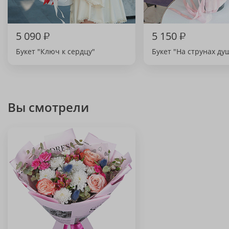
5 090
₽
5 150
₽
Букет "Ключ к сердцу"
Букет "На струнах ду
Вы смотрели