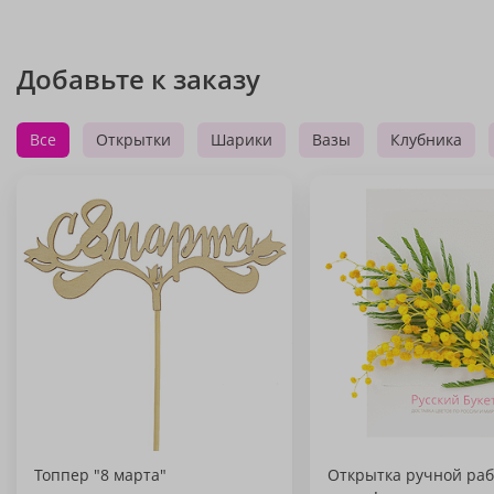
Добавьте к заказу
Все
Открытки
Шарики
Вазы
Клубника
Топпер "8 марта"
Открытка ручной раб