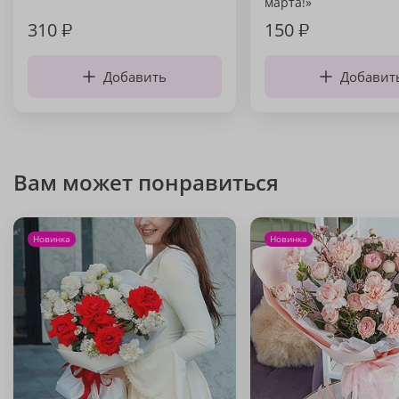
марта!»
310
₽
150
₽
Добавить
Добавит
Вам может понравиться
Новинка
Новинка