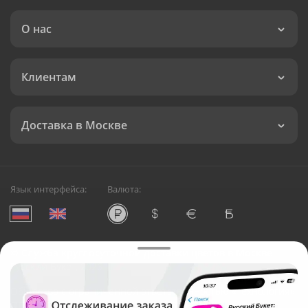
О нас
Клиентам
Доставка в Москве
Язык интерфейса:
Валюта:
©
Служба круглосуточной доставки цветов в Москве
Русский Букет, 2026
Общество с ограниченной ответственностью «Технология»
ОГРН: 1195476081745, ИНН: 5410081997