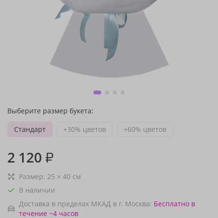
Выберите размер букета:
Стандарт
+30% цветов
+60% цветов
2 120
₽
Размер:
25
×
40
см
В наличии
Доставка в пределах МКАД в г. Москва:
Бесплатно
в
течение ~4 часов