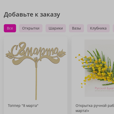
Добавьте к заказу
Все
Открытки
Шарики
Вазы
Клубника
Топпер "8 марта"
Открытка ручной раб
марта!»