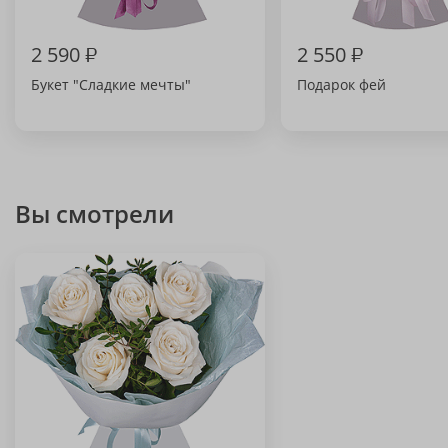
2 590
₽
2 550
₽
Букет "Сладкие мечты"
Подарок фей
Вы смотрели