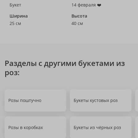
Букет
14 февраля ❤️
Ширина
Высота
25 см
40 см
Разделы с другими букетами из
роз:
Розы поштучно
Букеты кустовых роз
Розы в коробках
Букеты из чёрных роз