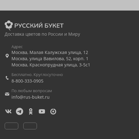
Доставка цветов по России и Миру
Адрес
Москва
,
Малая Калужская улица, 12
Москва
,
улица Вавилова, 52, корп. 1
Москва
,
Краснопрудная улица, 3-5с1
Бесплатно. Круглосуточно
8-800-333-0905
По любым вопросам
info@rus-buket.ru