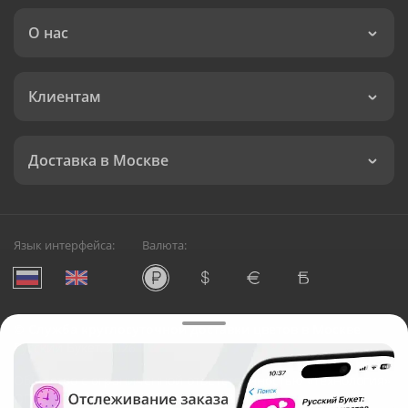
О нас
Клиентам
Доставка в Москве
Язык интерфейса:
Валюта:
©
Служба круглосуточной доставки цветов в Москве
Русский Букет, 2026
Общество с ограниченной ответственностью «Технология»
ОГРН: 1195476081745, ИНН: 5410081997