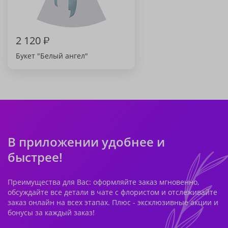
2 120
₽
Букет "Белый ангел"
В приложении удобнее и
быстрее!
Преимущества для Вас: оформляйте заказ мгновенно,
обсуждайте все детали в чате с флористом и отслеживайте
заказ онлайн на всех этапах. Плюс - эксклюзивные акции и
бонусы за каждый заказ!