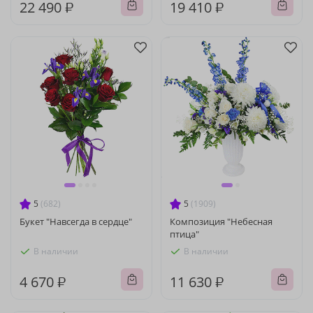
22 490 ₽
19 410 ₽
5
(682)
5
(1909)
Букет "Навсегда в сердце"
Композиция "Небесная
птица"
В наличии
В наличии
4 670 ₽
11 630 ₽