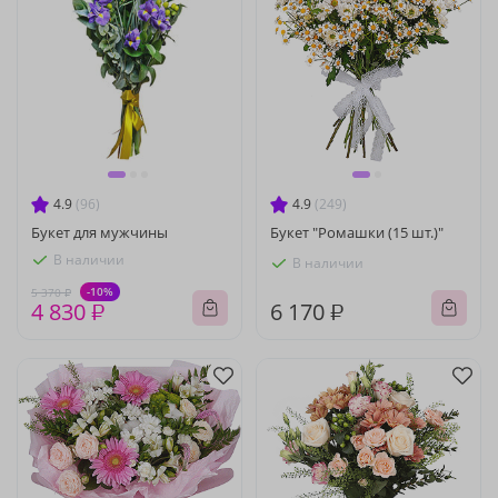
4.9
(96)
4.9
(249)
Букет для мужчины
Букет "Ромашки (15 шт.)"
В наличии
В наличии
-10%
5 370 ₽
4 830 ₽
6 170 ₽