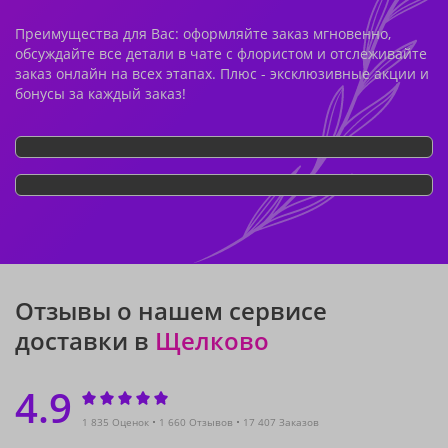
Преимущества для Вас: оформляйте заказ мгновенно,
обсуждайте все детали в чате с флористом и отслеживайте
заказ онлайн на всех этапах. Плюс - эксклюзивные акции и
бонусы за каждый заказ!
Отзывы о нашем сервисе
доставки в
Щелково
4.9
1 835 Оценок
1 660 Отзывов
17 407 Заказов