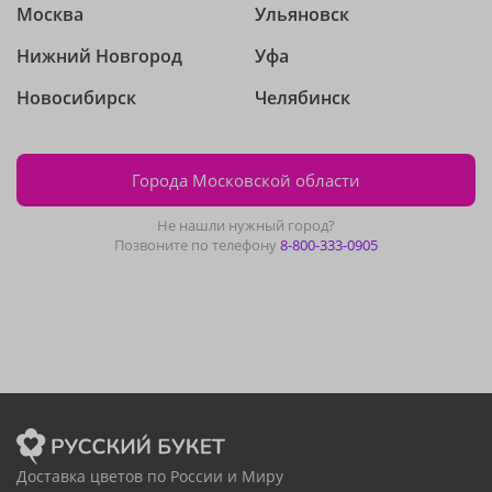
Москва
Ульяновск
Нижний Новгород
Уфа
Новосибирск
Челябинск
Города Московской области
Не нашли нужный город?
Позвоните по телефону
8-800-333-0905
Доставка цветов по России и Миру