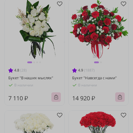
4.8
(28)
4.9
(1887)
Букет "В наших мыслях"
Букет "Навсегда с нами"
В наличии
В наличии
7 110 ₽
14 920 ₽