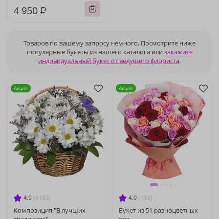
4 950 ₽
Товаров по вашему запросу немного. Посмотрите ниже
популярные букеты из нашего каталога или
закажите
индивидуальный букет от ведущего флориста
.
Акция
Акция
4.9
(4183)
4.9
(118)
Композиция "В лучших
Букет из 51 разноцветных