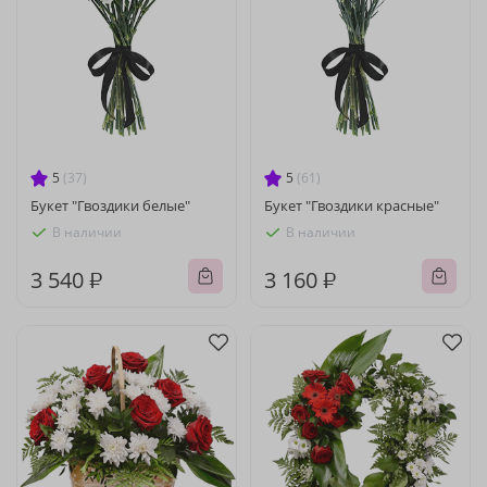
5
(37)
5
(61)
Букет "Гвоздики белые"
Букет "Гвоздики красные"
В наличии
В наличии
3 540 ₽
3 160 ₽