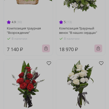
4.9
(30)
5
(13)
Композиция траурная
Композиция Траурный
"Возрождение"
венок "В наших сердцах"
В наличии
В наличии
7 140 ₽
18 970 ₽