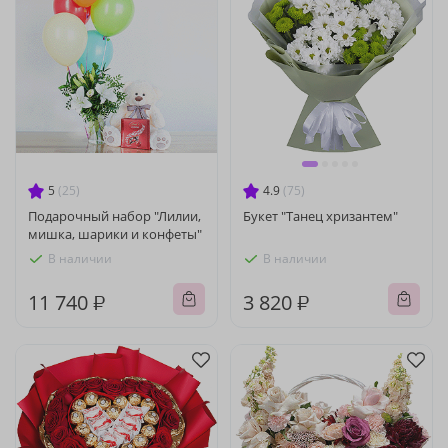
5
(25)
4.9
(75)
Подарочный набор "Лилии,
Букет "Танец хризантем"
мишка, шарики и конфеты"
В наличии
В наличии
11 740 ₽
3 820 ₽