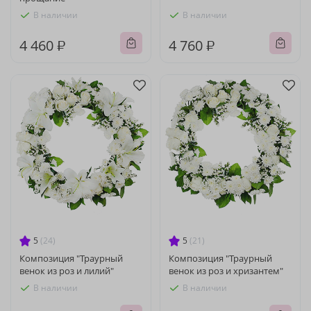
В наличии
В наличии
4 460 ₽
4 760 ₽
5
(24)
5
(21)
Композиция "Траурный
Композиция "Траурный
венок из роз и лилий"
венок из роз и хризантем"
В наличии
В наличии