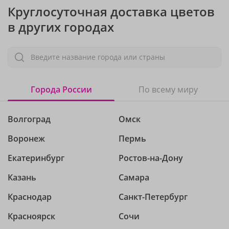
Круглосуточная доставка цветов
в других городах
Введите название города или страны
Города России
По всему миру
Волгоград
Омск
Воронеж
Пермь
Екатеринбург
Ростов-на-Дону
Казань
Самара
Краснодар
Санкт-Петербург
Красноярск
Сочи