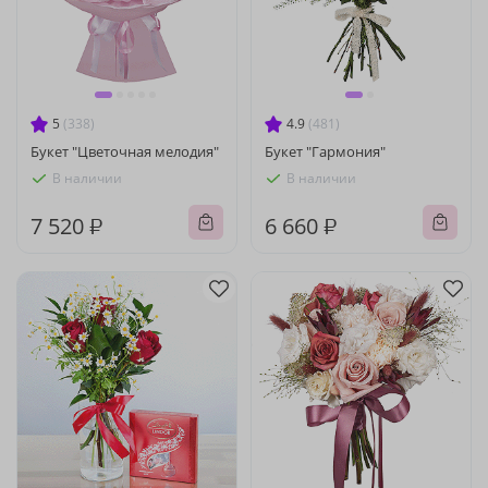
5
(338)
4.9
(481)
Букет "Цветочная мелодия"
Букет "Гармония"
В наличии
В наличии
7 520 ₽
6 660 ₽