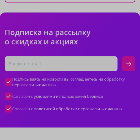
Подписка на рассылку
о скидках и акциях
Подписываясь на новости вы соглашаетесь на обработку
персональных данных
Согласен с
условиями использования Сервиса
Согласен с
политикой обработки персональных данных