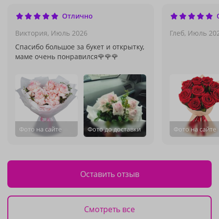
Отлично
Виктория,
Июль 2026
Глеб,
Июль 20
Спасибо большое за букет и открытку,
маме очень понравился🌹🌹🌹
Фото на сайте
Фото до доставки
Фото на сайте
Оставить отзыв
Смотреть все