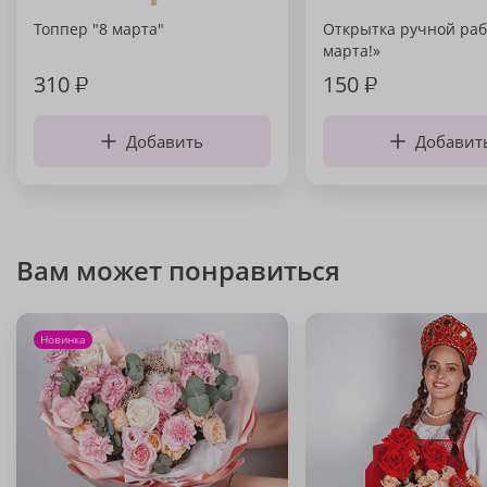
Топпер "8 марта"
Открытка ручной раб
марта!»
310
₽
150
₽
Добавить
Добавит
Вам может понравиться
Новинка