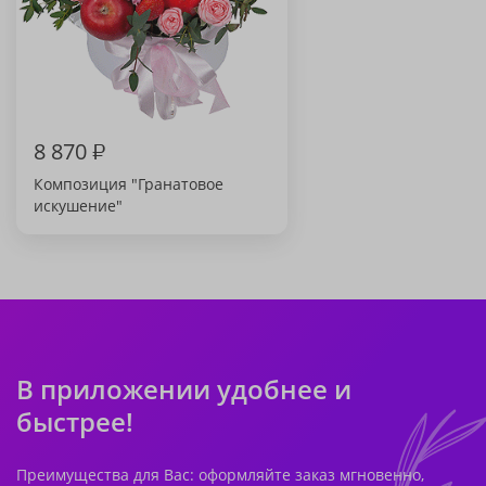
8 870
₽
Композиция "Гранатовое
искушение"
В приложении удобнее и
быстрее!
Преимущества для Вас: оформляйте заказ мгновенно,