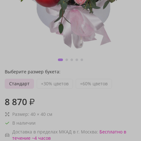
Выберите размер букета:
Стандарт
+30% цветов
+60% цветов
8 870
₽
Размер:
40
×
40
см
В наличии
Доставка в пределах МКАД в г. Москва:
Бесплатно
в
течение ~4 часов