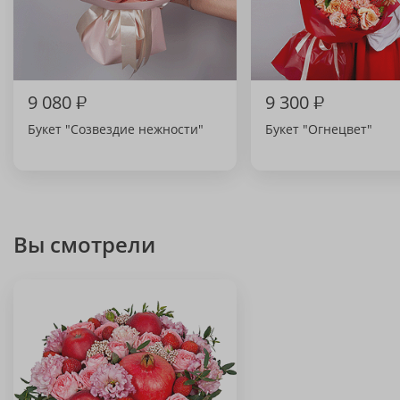
9 080
₽
9 300
₽
Букет "Созвездие нежности"
Букет "Огнецвет"
Вы смотрели