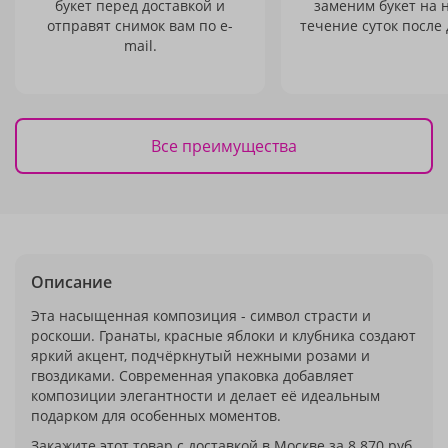
букет перед доставкой и
заменим букет на 
отправят снимок вам по e-
течение суток после 
mail.
Все преимущества
Описание
Эта насыщенная композиция - символ страсти и
роскоши. Гранаты, красные яблоки и клубника создают
яркий акцент, подчёркнутый нежными розами и
гвоздиками. Современная упаковка добавляет
композиции элегантности и делает её идеальным
подарком для особенных моментов.
Закажите этот товар с доставкой в Москве за 8 870 руб.