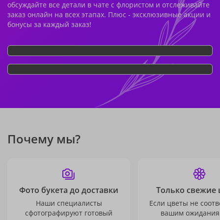
обсуждайте все детали в чате с флористом и отслеживайте
заказ онлайн на всех этапах. Плюс - эксклюзивные акции и
бонусы за каждый заказ!
Почему мы?
Фото букета до доставки
Только свежие 
Наши специалисты
Если цветы не соотв
сфотографируют готовый
вашим ожидания