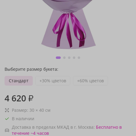
Выберите размер букета:
Стандарт
+30% цветов
+60% цветов
4 620
₽
Размер:
30
×
40
см
В наличии
Доставка в пределах МКАД в г. Москва:
Бесплатно
в
течение ~4 часов