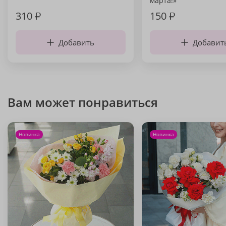
марта!»
310
₽
150
₽
Добавить
Добавит
Вам может понравиться
Новинка
Новинка