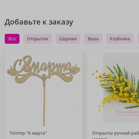
Добавьте к заказу
Все
Открытки
Шарики
Вазы
Клубника
Топпер "8 марта"
Открытка ручной раб