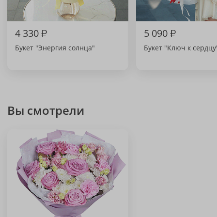
4 330
₽
5 090
₽
Букет "Энергия солнца"
Букет "Ключ к сердцу
Вы смотрели