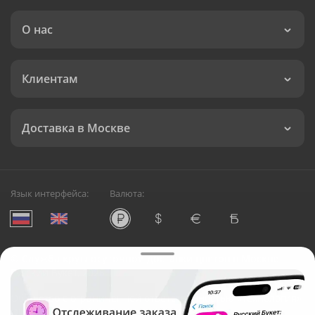
О нас
Клиентам
Доставка в Москве
Язык интерфейса:
Валюта:
©
Служба круглосуточной доставки цветов в Москве
Русский Букет, 2026
Общество с ограниченной ответственностью «Технология»
ОГРН: 1195476081745, ИНН: 5410081997