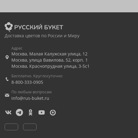
Доставка цветов по России и Миру
Адрес
Москва
,
Малая Калужская улица, 12
Москва
,
улица Вавилова, 52, корп. 1
Москва
,
Краснопрудная улица, 3-5с1
Бесплатно. Круглосуточно
8-800-333-0905
По любым вопросам
info@rus-buket.ru