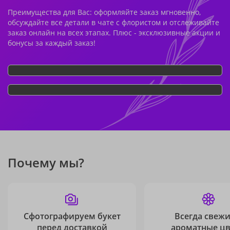
Преимущества для Вас: оформляйте заказ мгновенно,
обсуждайте все детали в чате с флористом и отслеживайте
заказ онлайн на всех этапах. Плюс - эксклюзивные акции и
бонусы за каждый заказ!
Почему мы?
Сфотографируем букет
Всегда свежи
перед доставкой
ароматные ц