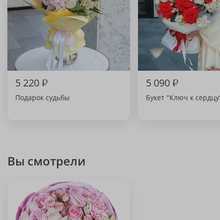
5 220
₽
5 090
₽
Подарок судьбы
Букет "Ключ к сердцу
Вы смотрели