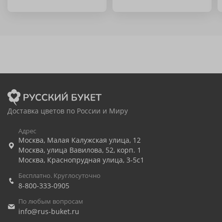
Доставка цветов по России и Миру
Адрес
Москва
,
Малая Калужская улица, 12
Москва
,
улица Вавилова, 52, корп. 1
Москва
,
Краснопрудная улица, 3-5с1
Бесплатно. Круглосуточно
8-800-333-0905
По любым вопросам
info@rus-buket.ru