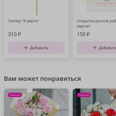
Топпер "8 марта"
Открытка ручной раб
марта!»
310
₽
150
₽
Добавить
Добавит
Вам может понравиться
Новинка
Новинка