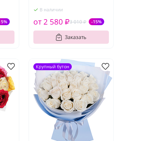
В наличии
от 2 580 ₽
15%
3 010 ₽
-15%
Заказать
Крупный бутон