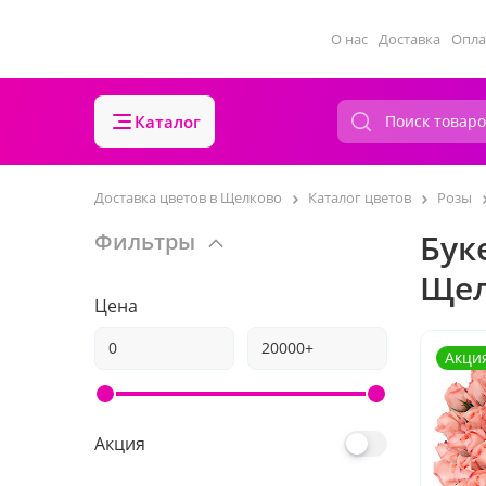
О нас
Доставка
Опла
Каталог
Доставка цветов в Щелково
Каталог цветов
Розы
Бук
Фильтры
Щел
Цена
Акци
Акция