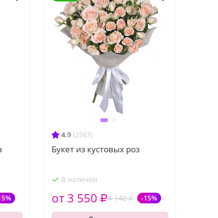
4.9
(2567)
з
Букет из кустовых роз
В наличии
от 3 550 ₽
15%
4 140 ₽
-15%