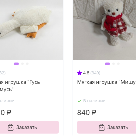
32)
4.8
(349)
я игрушка "Гусь
Мягкая игрушка "Мишу
мусь"
аличии
В наличии
60 ₽
840 ₽
Заказать
Заказать