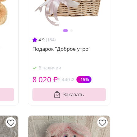
4.9
(184)
"
Подарок "Доброе утро"
В наличии
8 020 ₽
9 440 ₽
-15%
Заказать