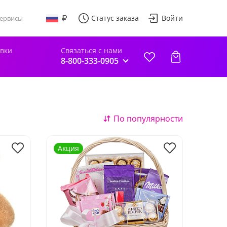
Статус заказа
Войти
ервисы
авки
Связаться с нами
8-800-333-0905
По популярности
Акция