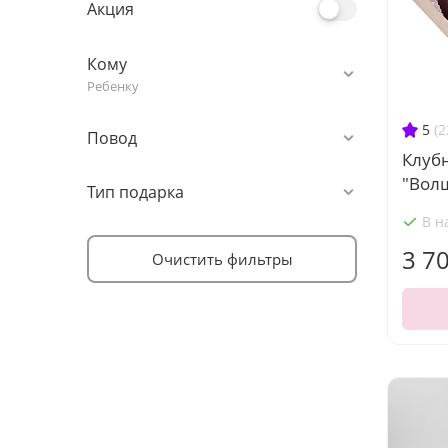
Акция
Кому
Ребенку
5
(2
Повод
Клуб
"Вол
Тип подарка
В н
3 7
Очистить фильтры