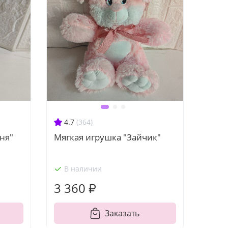
4.7
(364)
ня"
Мягкая игрушка "Зайчик"
В наличии
3 360 ₽
Заказать