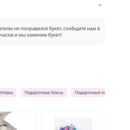
ателю не понравился букет, сообщите нам в
 часов и мы заменим букет!
опперы
Подарочные боксы
Подарочные корзины