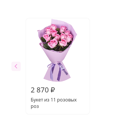
2 870
₽
Букет из 11 розовых
роз