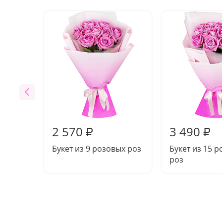
2 570
3 490
₽
₽
Букет из 9 розовых роз
Букет из 15 
роз