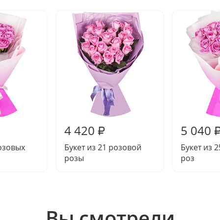
4 420
5 040
₽
розовых
Букет из 21 розовой
Букет из 
розы
роз
Вы смотрели