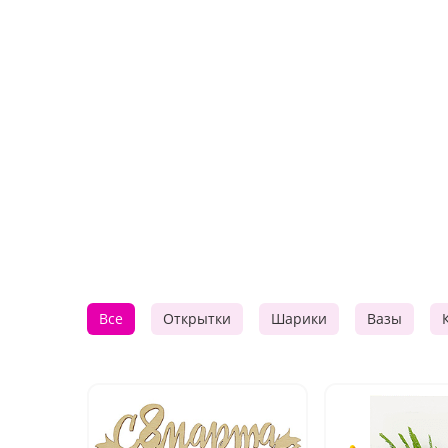
Все
Открытки
Шарики
Вазы