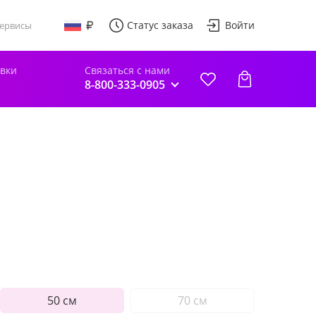
Статус заказа
Войти
ервисы
авки
Связаться с нами
8-800-333-0905
50 см
70 см