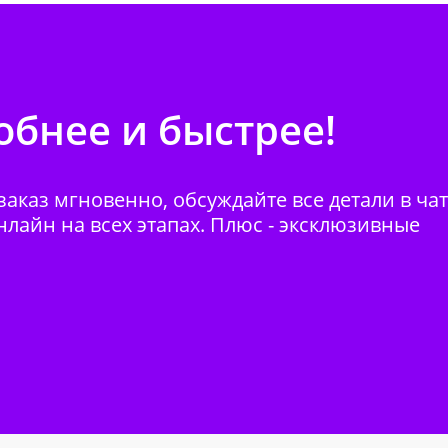
бнее и быстрее!
аказ мгновенно, обсуждайте все детали в ча
нлайн на всех этапах. Плюс - эксклюзивные