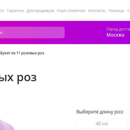
та
Гарантии
Для продавцов
Корп. клиентам
Контакты
Помощь
С
Город дост
Москва
Букет из 11 розовых роз
ых роз
Выберите длину роз:
40 см