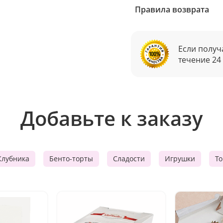
Правила возврата
Если получ
течение 24
Добавьте к заказу
Клубника
Бенто-торты
Сладости
Игрушки
Т