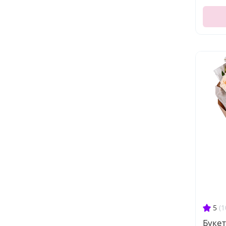
5
(1
Букет