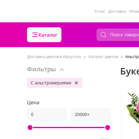
О нас
Доставка
Опла
Каталог
Доставка цветов в Иркутске
Каталог цветов
Альст
Бук
Фильтры
С альстромериями
Цена