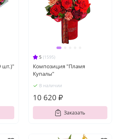
5
(1595)
 шт.)"
Композиция "Пламя
Купалы"
В наличии
10 620 ₽
Заказать