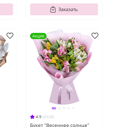
Заказать
Акция
4.9
(4328)
Букет "Весеннее солнце"