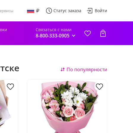
Статус заказа
Войти
ервисы
авки
Связаться с нами
8-800-333-0905
тске
По популярности