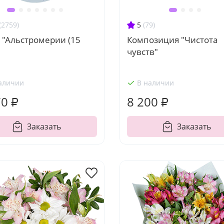
(2759)
5
(79)
 "Альстромерии (15
Композиция "Чистота
чувств"
аличии
В наличии
70 ₽
8 200 ₽
Заказать
Заказать