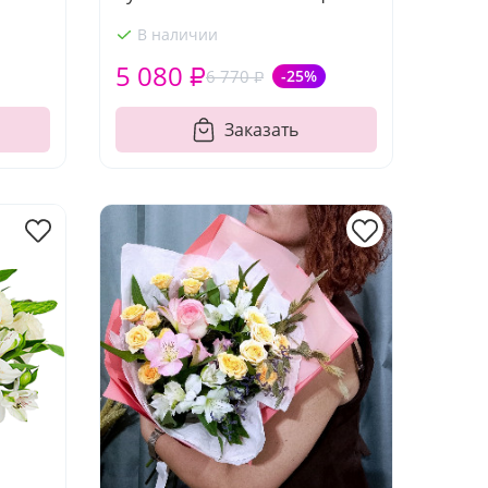
В наличии
5 080 ₽
6 770 ₽
-25%
Заказать