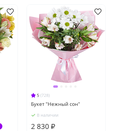
5
(728)
Букет "Нежный сон"
В наличии
2 830 ₽