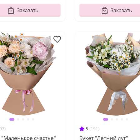
Заказать
Заказать
07)
5
(191)
 "Маленькое счастье"
Букет "Летний луг"