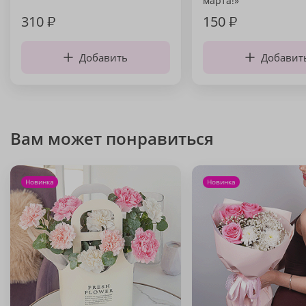
марта!»
310
₽
150
₽
Добавить
Добавит
Вам может понравиться
Новинка
Новинка