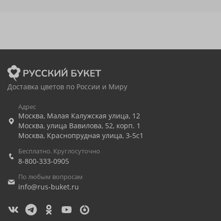
Доставка цветов по России и Миру
Адрес
Москва
,
Малая Калужская улица, 12
Москва
,
улица Вавилова, 52, корп. 1
Москва
,
Краснопрудная улица, 3-5с1
Бесплатно. Круглосуточно
8-800-333-0905
По любым вопросам
info@rus-buket.ru