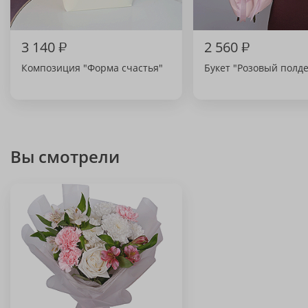
3 140
₽
2 560
₽
Композиция "Форма счастья"
Букет "Розовый полд
Вы смотрели