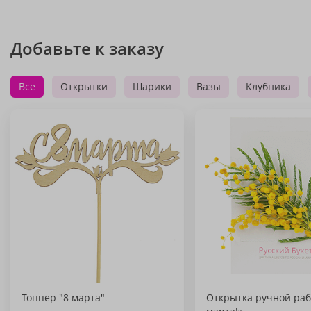
Добавьте к заказу
Все
Открытки
Шарики
Вазы
Клубника
Топпер "8 марта"
Открытка ручной раб