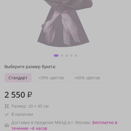
Выберите размер букета:
Стандарт
+30% цветов
+60% цветов
2 550
₽
Размер:
20
×
45
см
В наличии
Доставка в пределах МКАД в г. Москва:
Бесплатно
в
течение ~4 часов