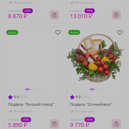
В наличии
В наличии
-15%
-10%
10 440 ₽
14 460 ₽
8 870 ₽
13 010 ₽
Акция
Акция
4.9
(631)
4.9
(362)
Подарок "Лучший повод"
Подарок "Сочный вкус"
В наличии
В наличии
-15%
-15%
6 930 ₽
11 490 ₽
5 890 ₽
9 770 ₽