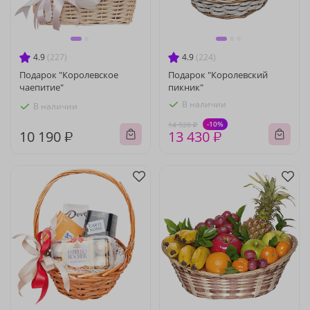
4.9
(227)
4.9
(224)
Подарок "Королевское
Подарок "Королевский
чаепитие"
пикник"
В наличии
В наличии
-10%
14 920 ₽
10 190 ₽
13 430 ₽