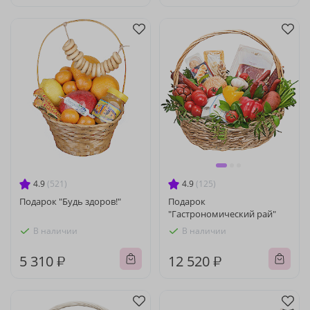
4.9
(521)
4.9
(125)
Подарок "Будь здоров!"
Подарок
"Гастрономический рай"
В наличии
В наличии
5 310 ₽
12 520 ₽