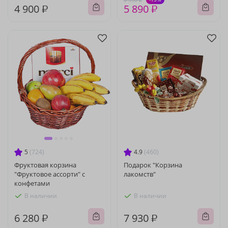
6 930 ₽
4 900 ₽
5 890 ₽
5
(724)
4.9
(460)
Фруктовая корзина
Подарок "Корзина
"Фруктовое ассорти" с
лакомств"
конфетами
В наличии
В наличии
6 280 ₽
7 930 ₽