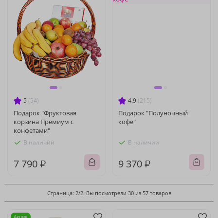
5
(54)
4.9
(215)
Подарок "Фруктовая
Подарок "Полуночный
корзина Премиум с
кофе"
конфетами"
В наличии
В наличии
7 790 ₽
9 370 ₽
Страница: 2/2. Вы посмотрели 30 из 57 товаров
Акция