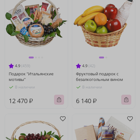
4.9
(459)
4.9
(42)
Подарок "Итальянские
Фруктовый подарок с
мотивы"
безалкогольным вином
В наличии
В наличии
12 470 ₽
6 140 ₽