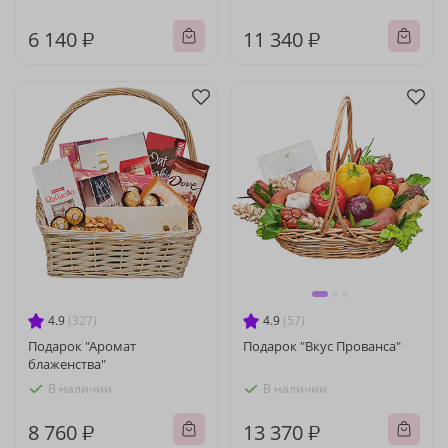
6 140 ₽
11 340 ₽
4.9
(327)
4.9
(57)
Подарок "Аромат
Подарок "Вкус Прованса"
блаженства"
В наличии
В наличии
8 760 ₽
13 370 ₽