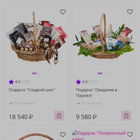
4.9
(104)
4.9
(141)
Подарок "Сладкий шик"
Подарок "Свидание в
Париже"
В наличии
В наличии
18 540 ₽
9 580 ₽