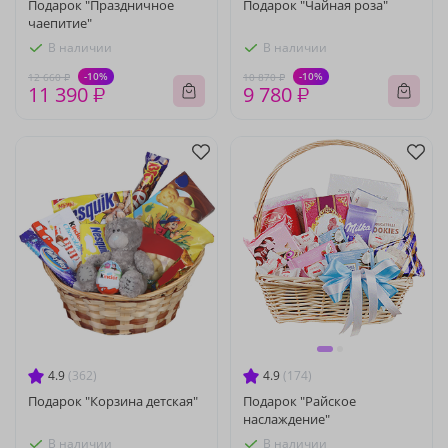
Подарок "Праздничное
Подарок "Чайная роза"
чаепитие"
В наличии
В наличии
-10%
-10%
12 660 ₽
10 870 ₽
11 390 ₽
9 780 ₽
4.9
(362)
4.9
(174)
Подарок "Корзина детская"
Подарок "Райское
наслаждение"
В наличии
В наличии