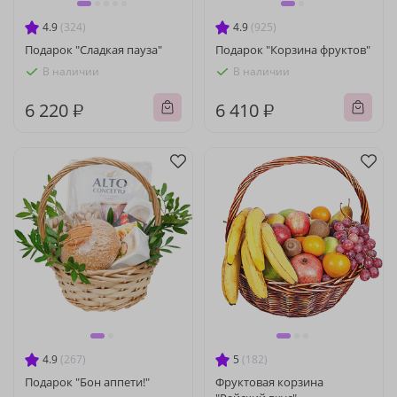
4.9
(324)
4.9
(925)
Подарок "Сладкая пауза"
Подарок "Корзина фруктов"
В наличии
В наличии
6 220 ₽
6 410 ₽
4.9
(267)
5
(182)
Подарок "Бон аппети!"
Фруктовая корзина