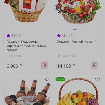
4.9
(28)
4.9
(158)
Подарок "Подарочная
Подарок "Мясной гурман"
корзина с безалкогольным
вином"
В наличии
В наличии
6 000 ₽
14 100 ₽
Акция