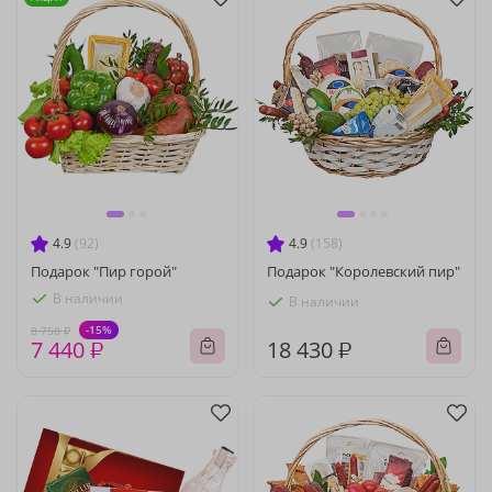
4.9
(92)
4.9
(158)
Подарок "Пир горой"
Подарок "Королевский пир"
В наличии
В наличии
-15%
8 750 ₽
7 440 ₽
18 430 ₽