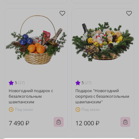
5
(27)
5
(27)
Новогодний подарок с
Подарок "Новогодний
безалкогольным
сюрприз с безалкогольным
шампанским
шампанским"
Под заказ
Под заказ
7 490 ₽
12 000 ₽