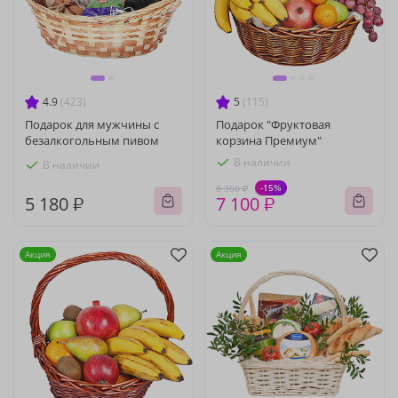
4.9
(423)
5
(115)
Подарок для мужчины с
Подарок "Фруктовая
безалкогольным пивом
корзина Премиум"
В наличии
В наличии
-15%
8 350 ₽
5 180 ₽
7 100 ₽
Акция
Акция