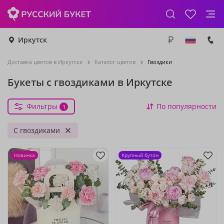
Иркутск
Доставка цветов в Иркутске
Каталог цветов
Гвоздики
Букеты с гвоздиками в Иркутске
Фильтры
По популярности
1
С гвоздиками
Новинка
Крупный бутон