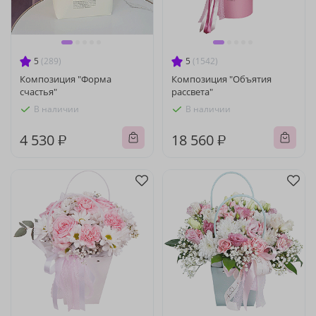
5
(289)
5
(1542)
Композиция "Форма
Композиция "Объятия
счастья"
рассвета"
В наличии
В наличии
4 530 ₽
18 560 ₽