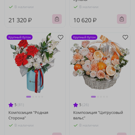
В наличии
В наличии
21 320 ₽
10 620 ₽
Крупный бутон
Крупный бутон
5
(81)
5
(26)
Композиция "Родная
Композиция "Цитрусовый
Сторона"
вальс"
В наличии
В наличии