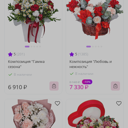
5
(201)
5
(1385)
Композиция "Гамма
Композиция "Любовь и
сезона"
нежность"
В наличии
В наличии
-10%
8 140 ₽
6 910 ₽
7 330 ₽