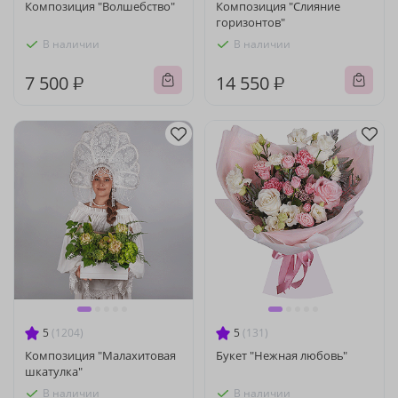
Композиция "Волшебство"
Композиция "Слияние
горизонтов"
В наличии
В наличии
7 500 ₽
14 550 ₽
5
(1204)
5
(131)
Композиция "Малахитовая
Букет "Нежная любовь"
шкатулка"
В наличии
В наличии