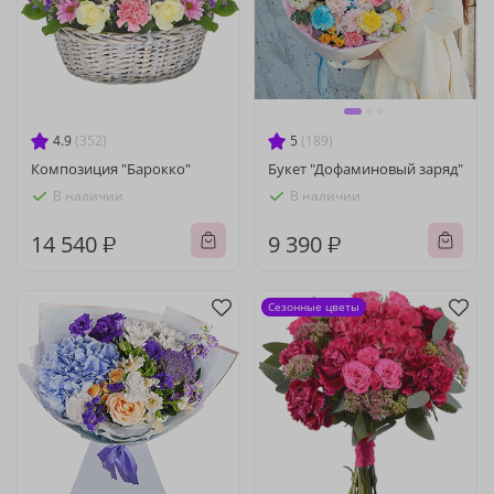
4.9
(352)
5
(189)
Композиция "Барокко"
Букет "Дофаминовый заряд"
В наличии
В наличии
14 540 ₽
9 390 ₽
Сезонные цветы