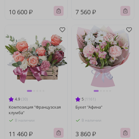
10 600 ₽
7 560 ₽
4.9
(30)
5
(1161)
Композиция "Французская
Букет "Афина"
клумба"
В наличии
В наличии
11 460 ₽
3 860 ₽