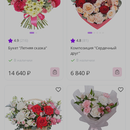
4.9
(216)
4.8
(81)
Букет "Летняя сказка"
Композиция "Сердечный
друг"
В наличии
В наличии
14 640 ₽
6 840 ₽