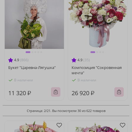
4.9
(866)
4.9
(35)
Букет "Царевна-Лягушка"
Композиция "Сокровенная
мечта"
В наличии
В наличии
11 320 ₽
26 920 ₽
Страница: 2/21. Вы посмотрели 30 из 622 товаров