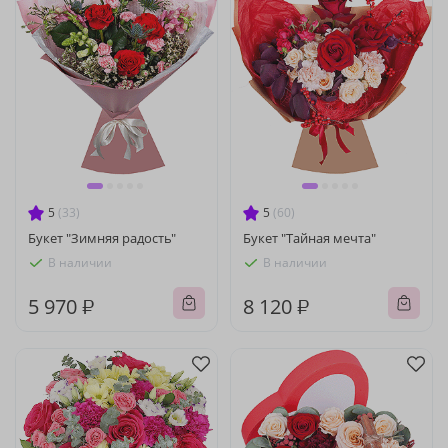
5
(33)
5
(60)
Букет "Зимняя радость"
Букет "Тайная мечта"
В наличии
В наличии
5 970 ₽
8 120 ₽