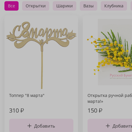
Все
Открытки
Шарики
Вазы
Клубника
Топпер "8 марта"
Открытка ручной раб
марта!»
310
₽
150
₽
Добавить
Добавит