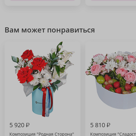
Вам может понравиться
5 920
₽
5 810
₽
Композиция "Родная Сторона"
Композиция "Сладост