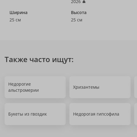
2026 🎄
Ширина
Высота
25 см
25 см
Также часто ищут:
Недорогие
Хризантемы
альстромерии
Букеты из гвоздик
Недорогая гипсофила