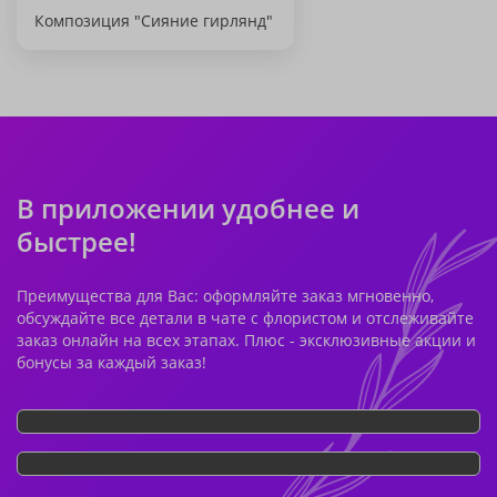
Композиция "Сияние гирлянд"
В приложении удобнее и
быстрее!
Преимущества для Вас: оформляйте заказ мгновенно,
обсуждайте все детали в чате с флористом и отслеживайте
заказ онлайн на всех этапах. Плюс - эксклюзивные акции и
бонусы за каждый заказ!