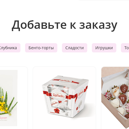
Добавьте к заказу
Клубника
Бенто-торты
Сладости
Игрушки
Т