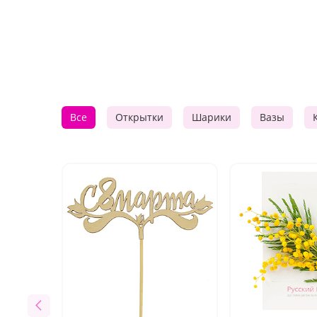
Все
Открытки
Шарики
Вазы