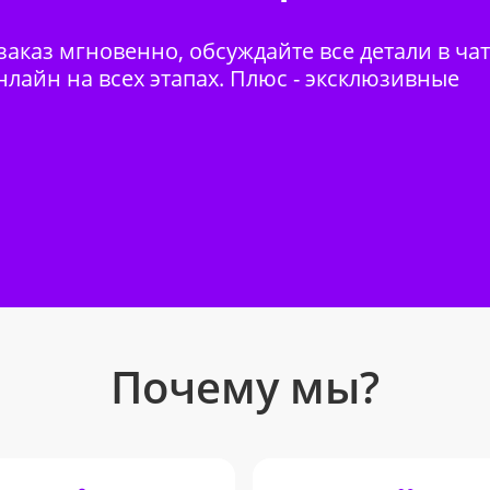
аказ мгновенно, обсуждайте все детали в ча
нлайн на всех этапах. Плюс - эксклюзивные
Почему мы?