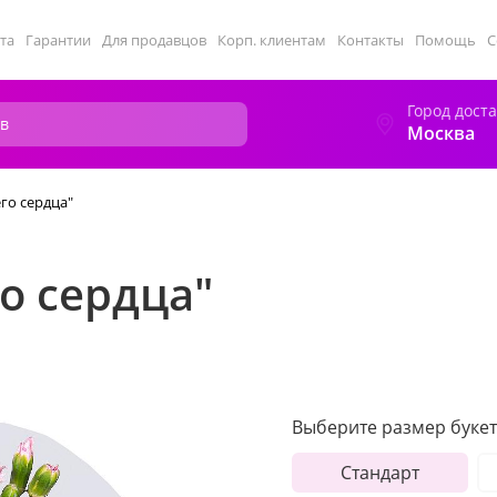
та
Гарантии
Для продавцов
Корп. клиентам
Контакты
Помощь
С
Город дост
Москва
его сердца"
го сердца"
Выберите размер букет
Стандарт