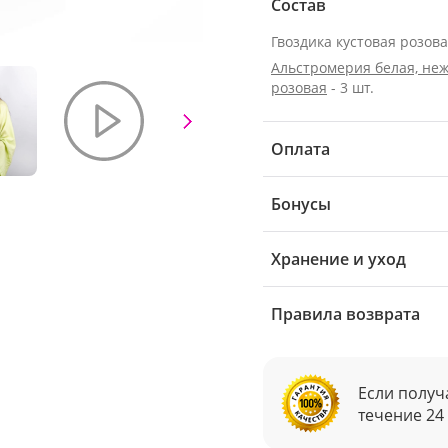
Состав
Гвоздика кустовая розовая
Альстромерия белая, неж
розовая
- 3 шт.
Оплата
Бонусы
Хранение и уход
Правила возврата
Если получ
течение 24