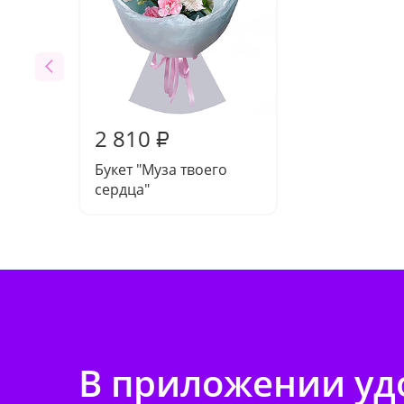
2 810
₽
Букет "Муза твоего
сердца"
В приложении удо