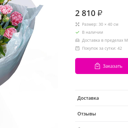
2 810
₽
Размер:
30
×
40
см
В наличии
Доставка в пределах М
Покупок за сутки:
42
Заказать
Доставка
Отзывы