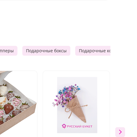
опперы
Подарочные боксы
Подарочные корзины