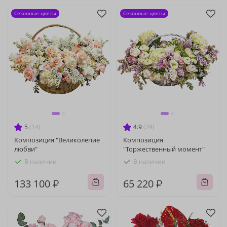
Сезонные цветы
Сезонные цветы
5
(14)
4.9
(29)
Композиция "Великолепие
Композиция
любви"
"Торжественный момент"
В наличии
В наличии
133 100 ₽
65 220 ₽