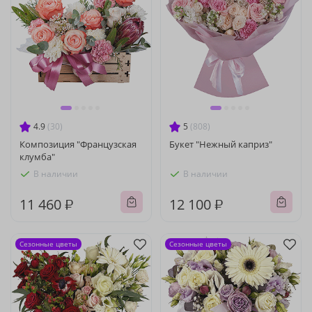
4.9
(30)
5
(808)
Композиция "Французская
Букет "Нежный каприз"
клумба"
В наличии
В наличии
11 460 ₽
12 100 ₽
Сезонные цветы
Сезонные цветы