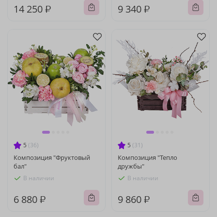
14 250 ₽
9 340 ₽
5
(36)
5
(31)
Композиция "Фруктовый
Композиция "Тепло
бал"
дружбы"
В наличии
В наличии
6 880 ₽
9 860 ₽