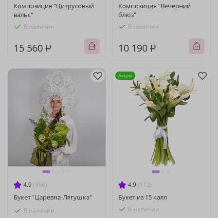
Композиция "Цитрусовый
Композиция "Вечерний
вальс"
блюз"
В наличии
В наличии
15 560 ₽
10 190 ₽
Акция
4.9
(866)
4.9
(112)
Букет "Царевна-Лягушка"
Букет из 15 калл
В наличии
В наличии