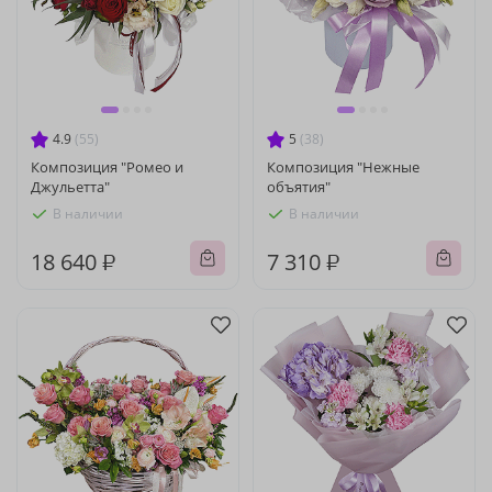
4.9
(55)
5
(38)
Композиция "Ромео и
Композиция "Нежные
Джульетта"
объятия"
В наличии
В наличии
18 640 ₽
7 310 ₽