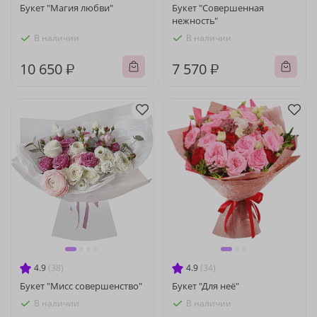
Букет "Магия любви"
Букет "Совершенная
нежность"
В наличии
В наличии
10 650 ₽
7 570 ₽
4.9
(38)
4.9
(34)
Букет "Мисс совершенство"
Букет "Для неё"
В наличии
В наличии