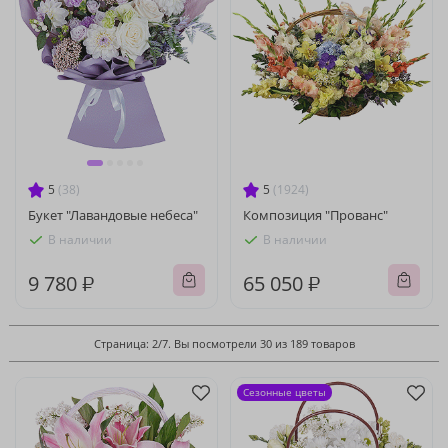
5
(38)
5
(1924)
Букет "Лавандовые небеса"
Композиция "Прованс"
В наличии
В наличии
9 780 ₽
65 050 ₽
Страница: 2/7. Вы посмотрели 30 из 189 товаров
Сезонные цветы