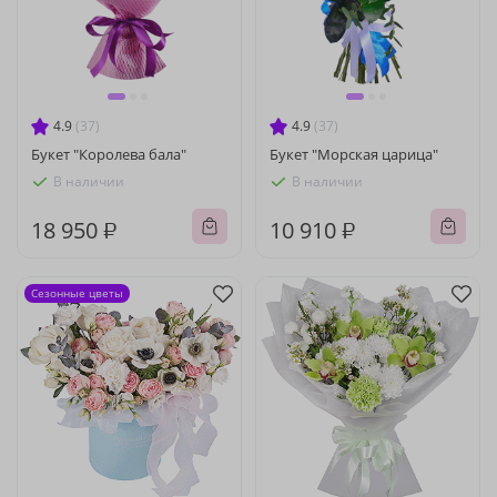
4.9
(37)
4.9
(37)
Букет "Королева бала"
Букет "Морская царица"
В наличии
В наличии
18 950 ₽
10 910 ₽
Сезонные цветы