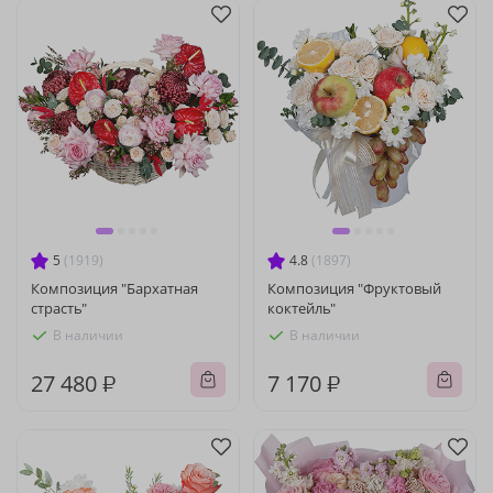
5
(1919)
4.8
(1897)
Композиция "Бархатная
Композиция "Фруктовый
страсть"
коктейль"
В наличии
В наличии
27 480 ₽
7 170 ₽