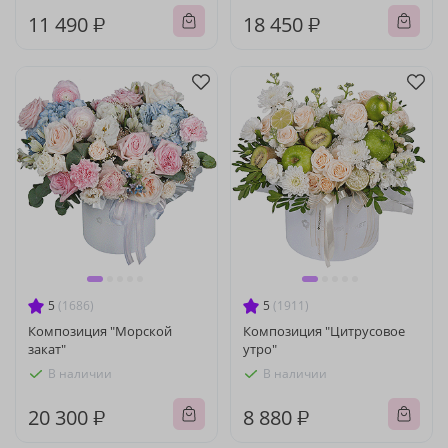
11 490 ₽
18 450 ₽
5
(1686)
5
(1911)
Композиция "Морской
Композиция "Цитрусовое
закат"
утро"
В наличии
В наличии
20 300 ₽
8 880 ₽