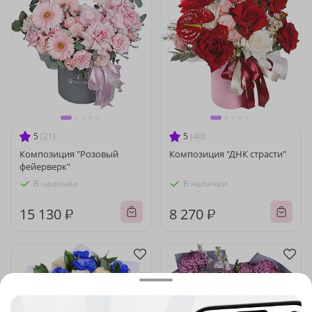
5
(21)
5
(40)
Композиция "Розовый
Композиция "ДНК страсти"
фейерверк"
В наличии
В наличии
15 130 ₽
8 270 ₽