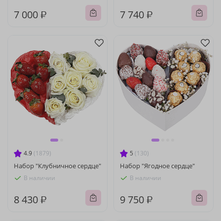
7 000 ₽
7 740 ₽
4.9
(1879)
5
(130)
Набор "Клубничное сердце"
Набор "Ягодное сердце"
В наличии
В наличии
8 430 ₽
9 750 ₽