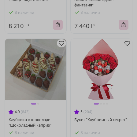
фантазия"
В наличии
В наличии
8 210 ₽
7 440 ₽
4.9
(843)
5
(204)
Клубника в шоколаде
Букет "Клубничный секрет"
"Шоколадный каприз"
В наличии
В наличии