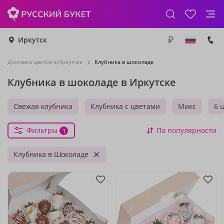
Иркутск
Доставка цветов в Иркутске
Клубника в шоколаде
Клубника в шоколаде в Иркутске
Свежая клубника
Клубника с цветами
Микс
6 
Фильтры
По популярности
1
Клубника в Шоколаде