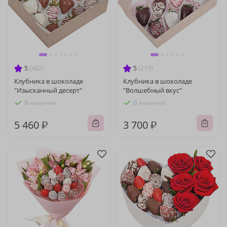
5
(482)
5
(219)
Клубника в шоколаде
Клубника в шоколаде
"Изысканный десерт"
"Волшебный вкус"
В наличии
В наличии
5 460 ₽
3 700 ₽