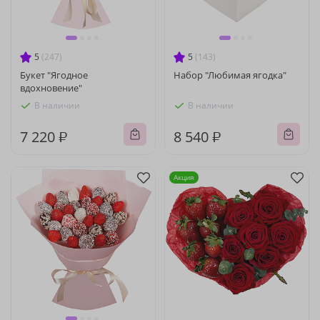
5
(247)
5
(143)
Букет "Ягодное
Набор "Любимая ягодка"
вдохновение"
В наличии
В наличии
7 220 ₽
8 540 ₽
Акция