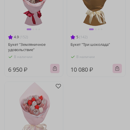
4.9
(152)
5
(142)
Букет "Земляничное
Букет "Три шоколада"
удовольствие"
В наличии
В наличии
6 950 ₽
10 080 ₽