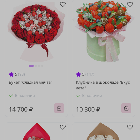
5
(98)
5
(147)
Букет "Сладкая мечта"
Клубника в шоколаде "Вкус
лета"
В наличии
В наличии
14 700 ₽
10 300 ₽