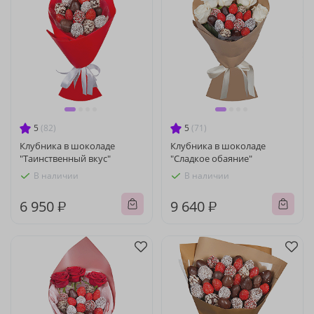
5
(82)
5
(71)
Клубника в шоколаде
Клубника в шоколаде
"Таинственный вкус"
"Сладкое обаяние"
В наличии
В наличии
6 950 ₽
9 640 ₽