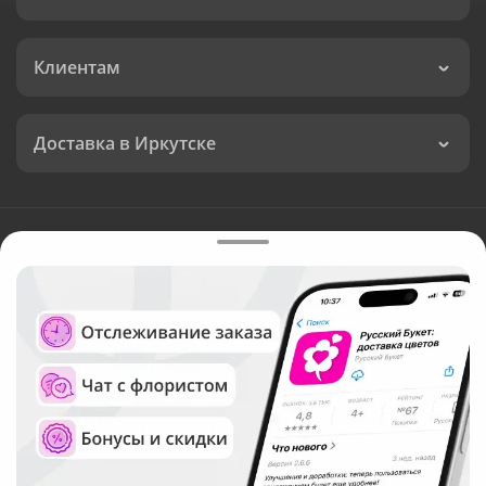
Клиентам
Доставка в Иркутске
Язык интерфейса:
Валюта:
©
Служба круглосуточной доставки цветов в Иркутске
Русский Букет, 2026
Общество с ограниченной ответственностью «Технология»
ОГРН: 1195476081745, ИНН: 5410081997
Юридический адрес: г. Новосибирск, ул. Ипподромская,
д.42, оф. 3