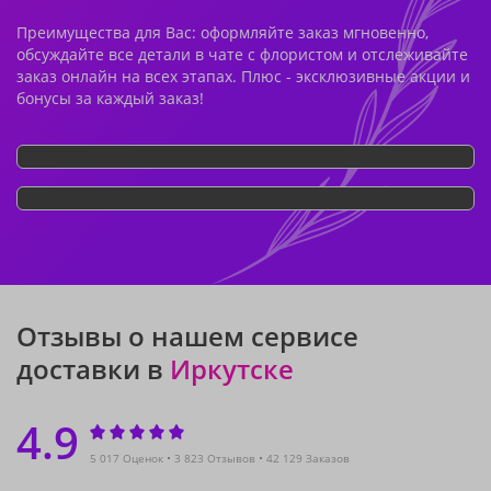
Преимущества для Вас: оформляйте заказ мгновенно,
обсуждайте все детали в чате с флористом и отслеживайте
заказ онлайн на всех этапах. Плюс - эксклюзивные акции и
бонусы за каждый заказ!
Отзывы о нашем сервисе
доставки в
Иркутске
4.9
5 017 Оценок
3 823 Отзывов
42 129 Заказов