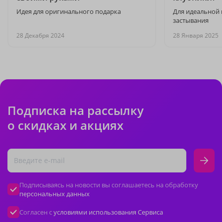
Идея для оригинального подарка
Для идеальной 
застывания
28 Декабря 2024
28 Января 2025
Подписка на рассылку
о скидках и акциях
Подписываясь на новости вы соглашаетесь на обработку
персональных данных
Согласен с
условиями использования Сервиса