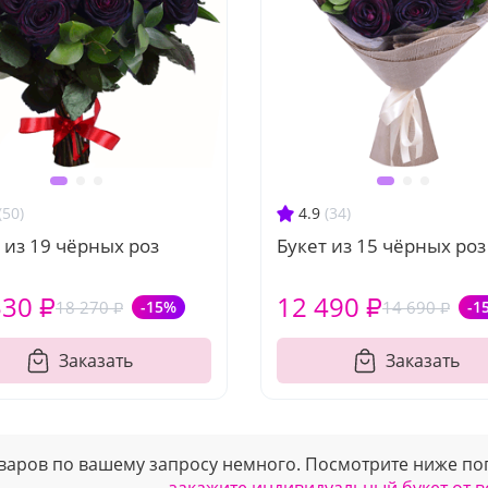
(50)
4.9
(34)
 из 19 чёрных роз
Букет из 15 чёрных роз
530 ₽
12 490 ₽
18 270 ₽
-15%
14 690 ₽
-1
Заказать
Заказать
варов по вашему запросу немного. Посмотрите ниже поп