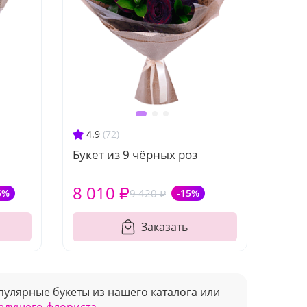
4.9
(72)
Букет из 9 чёрных роз
8 010 ₽
5%
9 420 ₽
-15%
Заказать
улярные букеты из нашего каталога или