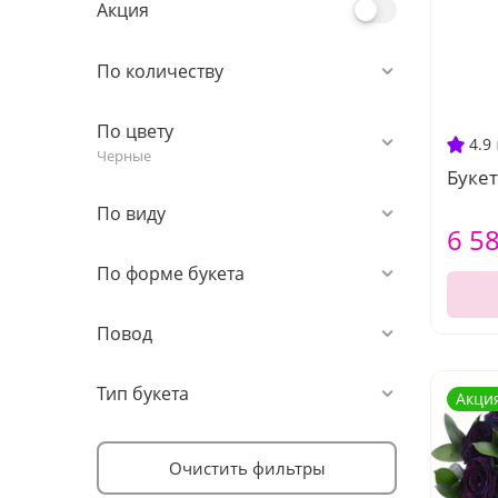
Акция
По количеству
По цвету
4.9
Черные
Букет
По виду
6 5
По форме букета
Повод
Тип букета
Акци
Очистить фильтры