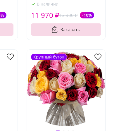
В наличии
11 970 ₽
5%
13 300 ₽
-10%
Заказать
Крупный бутон