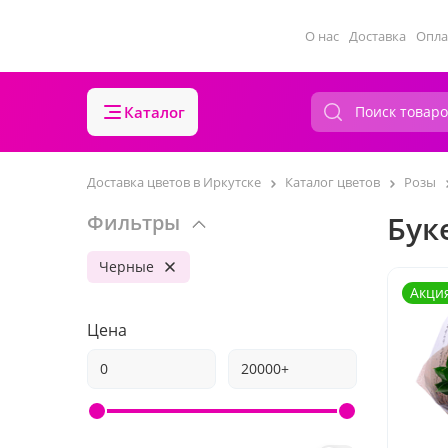
О нас
Доставка
Опла
Каталог
Доставка цветов в Иркутске
Каталог цветов
Розы
Бук
Фильтры
Черные
Акци
Цена