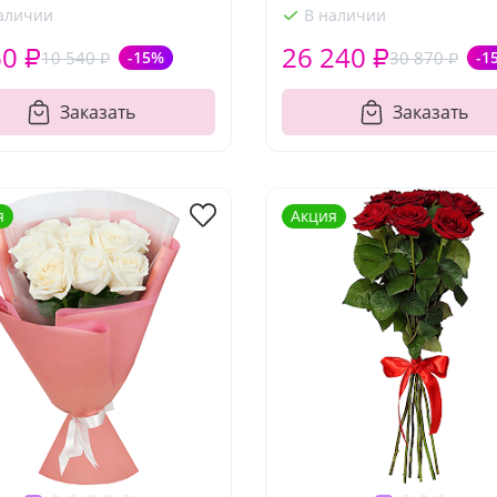
аличии
В наличии
60 ₽
26 240 ₽
10 540 ₽
-15%
30 870 ₽
-1
Заказать
Заказать
я
Акция