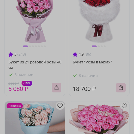
5
(243)
4.9
(86)
Букет из 21 розовой розы 40
Букет "Розы в мехах"
см
В наличии
В наличии
-15%
5 980 ₽
5 080 ₽
18 700 ₽
Новинка