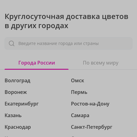
Круглосуточная доставка цветов
в других городах
Введите название города или страны
Города России
По всему миру
Волгоград
Омск
Воронеж
Пермь
Екатеринбург
Ростов-на-Дону
Казань
Самара
Краснодар
Санкт-Петербург