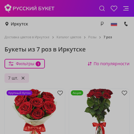
Иркутск
Доставка цветов в Иркутске
Каталог цветов
Розы
7 роз
Букеты из 7 роз в Иркутске
Фильтры
По популярности
1
7 шт.
Крупный бутон
Акция