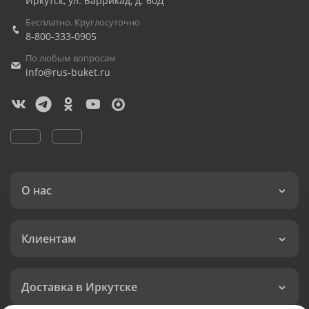
Иркутск
,
ул. Баррикад, д. 60Д
Бесплатно. Круглосуточно
8-800-333-0905
По любым вопросам
info@rus-buket.ru
О нас
Клиентам
Доставка в Иркутске