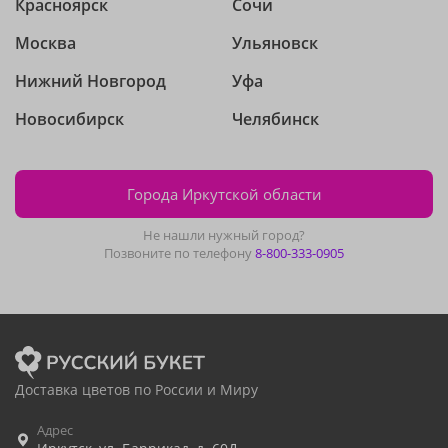
Красноярск
Сочи
Москва
Ульяновск
Нижний Новгород
Уфа
Новосибирск
Челябинск
Города Иркутской области
Не нашли нужный город?
Позвоните по телефону
8-800-333-0905
Доставка цветов по России и Миру
Адрес