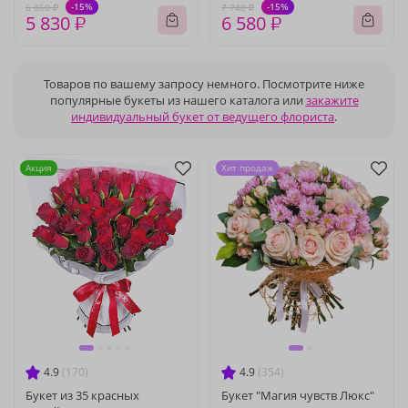
-15%
-15%
6 860 ₽
7 740 ₽
5 830 ₽
6 580 ₽
Товаров по вашему запросу немного. Посмотрите ниже
популярные букеты из нашего каталога или
закажите
индивидуальный букет от ведущего флориста
.
Акция
Хит продаж
4.9
(170)
4.9
(354)
Букет из 35 красных
Букет "Магия чувств Люкс"