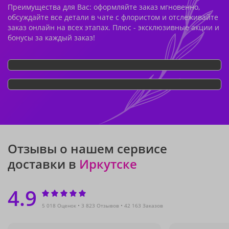
Преимущества для Вас: оформляйте заказ мгновенно,
обсуждайте все детали в чате с флористом и отслеживайте
заказ онлайн на всех этапах. Плюс - эксклюзивные акции и
бонусы за каждый заказ!
Отзывы о нашем сервисе
доставки в
Иркутске
4.9
5 018 Оценок
3 823 Отзывов
42 163 Заказов