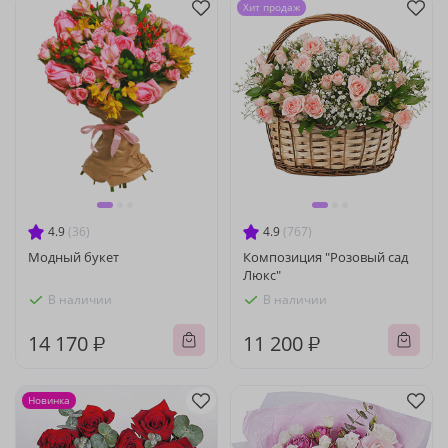
Хит продаж
4.9
(36)
4.9
(767)
Модный букет
Композиция "Розовый сад
Люкс"
В наличии
В наличии
14 170 ₽
11 200 ₽
Новинка