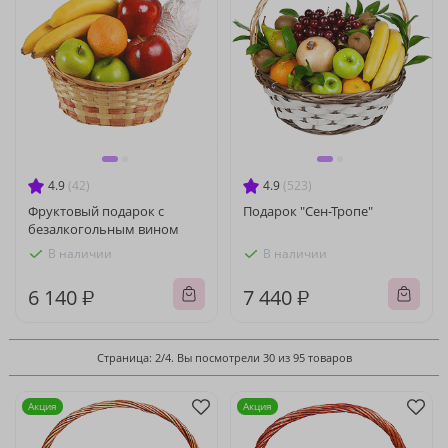
4.9
(42)
4.9
(523)
Фруктовый подарок с
Подарок "Сен-Тропе"
безалкогольным вином
В наличии
В наличии
6 140 ₽
7 440 ₽
Страница: 2/4. Вы посмотрели 30 из 95 товаров
Акция
Акция