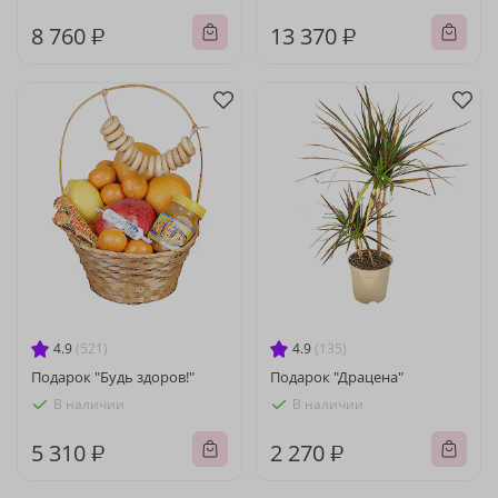
8 760 ₽
13 370 ₽
4.9
(521)
4.9
(135)
Подарок "Будь здоров!"
Подарок "Драцена"
В наличии
В наличии
5 310 ₽
2 270 ₽