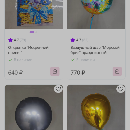
4.7
(79)
4.7
(82)
Открытка "Искренний
Воздушный шар "Морской
привет"
бриз" праздничный
В наличии
В наличии
640 ₽
770 ₽