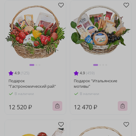
4.9
(125)
4.9
(459)
Подарок
Подарок "Итальянские
"Гастрономический рай"
мотивы"
В наличии
В наличии
12 520 ₽
12 470 ₽