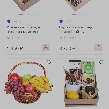
5
(482)
5
(220)
Клубника в шоколаде
Клубника в шоколаде
"Изысканный десерт"
"Волшебный вкус"
В наличии
В наличии
5 460 ₽
3 700 ₽