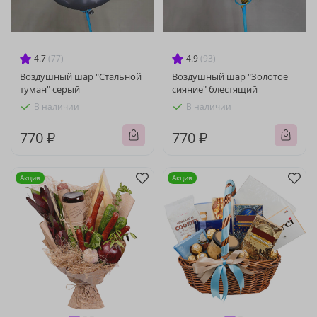
4.7
(77)
4.9
(93)
Воздушный шар "Стальной
Воздушный шар "Золотое
туман" серый
сияние" блестящий
В наличии
В наличии
770 ₽
770 ₽
Акция
Акция