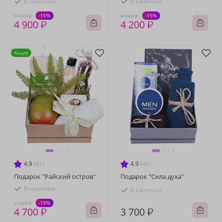
В наличии
В наличии
-15%
-15%
5 760 ₽
4 940 ₽
4 900 ₽
4 200 ₽
Акция
4.9
(61)
4.9
(46)
Подарок "Райский остров"
Подарок "Сила духа"
В наличии
В наличии
-15%
5 530 ₽
4 700 ₽
3 700 ₽