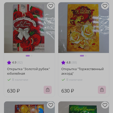
4.9
(82)
4.8
(88)
Открытка "Золотой рубеж"
Открытка "Торжественный
юбилейная
аккорд"
В наличии
В наличии
630 ₽
630 ₽