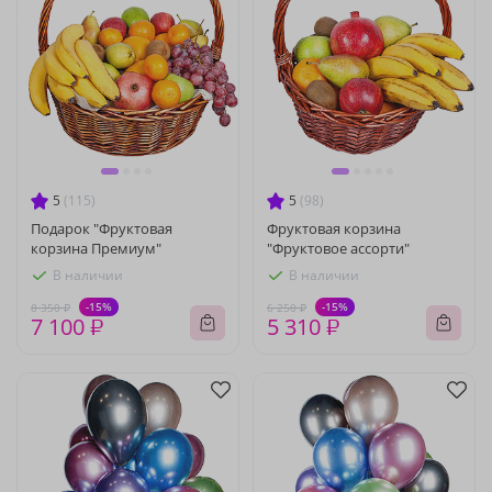
5
(115)
5
(98)
Подарок "Фруктовая
Фруктовая корзина
корзина Премиум"
"Фруктовое ассорти"
В наличии
В наличии
-15%
-15%
8 350 ₽
6 250 ₽
7 100 ₽
5 310 ₽