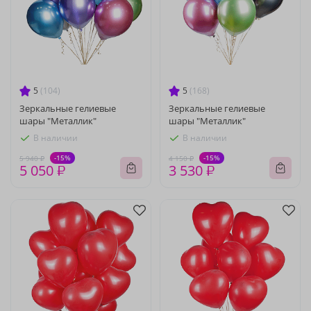
5
(104)
5
(168)
Зеркальные гелиевые
Зеркальные гелиевые
шары "Металлик"
шары "Металлик"
В наличии
В наличии
-15%
-15%
5 940 ₽
4 150 ₽
5 050 ₽
3 530 ₽