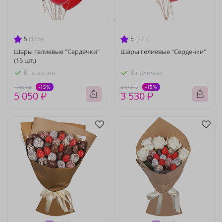
5
(165)
5
(279)
Шары гелиевые "Сердечки"
Шары гелиевые "Сердечки"
(15 шт.)
В наличии
В наличии
-15%
-15%
5 940 ₽
4 150 ₽
5 050 ₽
3 530 ₽