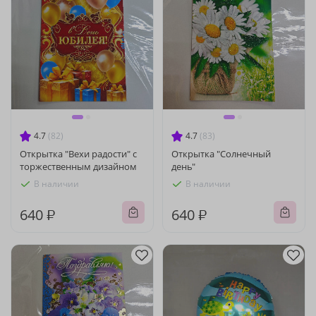
4.7
(82)
4.7
(83)
Открытка "Вехи радости" с
Открытка "Солнечный
торжественным дизайном
день"
В наличии
В наличии
640 ₽
640 ₽