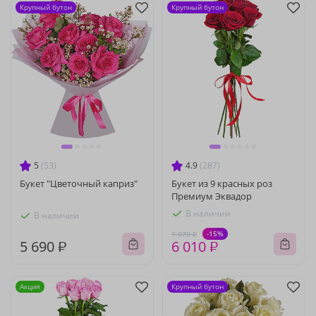
Крупный бутон
Крупный бутон
5
(53)
4.9
(287)
Букет "Цветочный каприз"
Букет из 9 красных роз
Премиум Эквадор
В наличии
В наличии
-15%
7 070 ₽
5 690 ₽
6 010 ₽
Акция
Крупный бутон