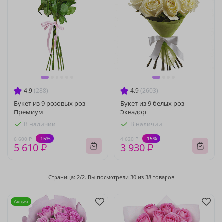
4.9
(288)
4.9
(2603)
Букет из 9 розовых роз
Букет из 9 белых роз
Премиум
Эквадор
В наличии
В наличии
-15%
-15%
6 600 ₽
4 620 ₽
5 610 ₽
3 930 ₽
Страница: 2/2. Вы посмотрели 30 из 38 товаров
Акция