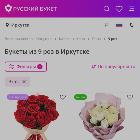
Иркутск
Доставка цветов в Иркутске
Каталог цветов
Розы
9 роз
Букеты из 9 роз в Иркутске
Фильтры
По популярности
1
9 шт.
Хит продаж
Акция