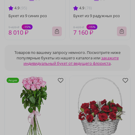
4.9
(95)
4.9
(78)
Букет из 9 синих роз
Букет из 9 радужных роз
-15%
-15%
9 420 ₽
8 420 ₽
8 010 ₽
7 160 ₽
Товаров по вашему запросу немного. Посмотрите ниже
популярные букеты из нашего каталога или
закажите
индивидуальный букет от ведущего флориста
.
Акция