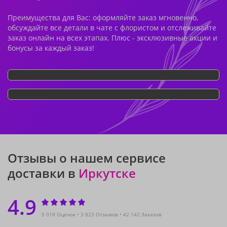
Преимущества для Вас: оформляйте заказ мгновенно,
обсуждайте все детали в чате с флористом и отслеживайте
заказ онлайн на всех этапах. Плюс - эксклюзивные акции и
бонусы за каждый заказ!
Отзывы о нашем сервисе
доставки в
Иркутске
4.9
5 018 Оценок
3 823 Отзывов
42 142 Заказов