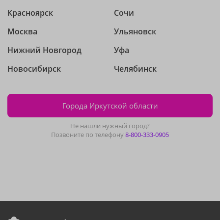
Красноярск
Сочи
Москва
Ульяновск
Нижний Новгород
Уфа
Новосибирск
Челябинск
Города Иркутской области
Не нашли нужный город?
Позвоните по телефону
8-800-333-0905