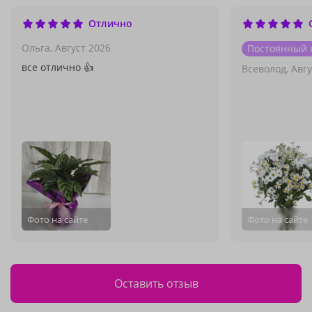
Отлично
Ольга,
Август 2026
Постоянный 
все отлично 👍
Всеволод,
Авгу
Фото на сайте
Фото на сайте
Оставить отзыв