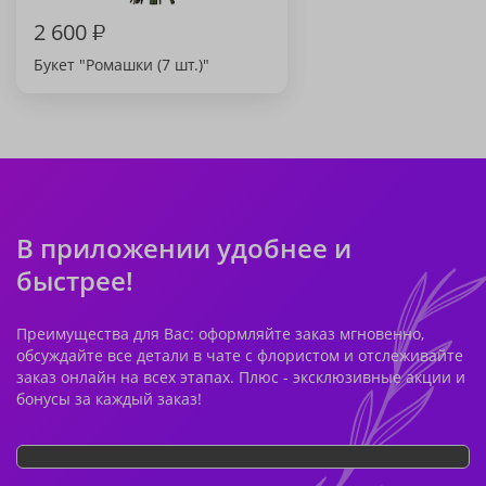
2 600
₽
Букет "Ромашки (7 шт.)"
В приложении удобнее и
быстрее!
Преимущества для Вас: оформляйте заказ мгновенно,
обсуждайте все детали в чате с флористом и отслеживайте
заказ онлайн на всех этапах. Плюс - эксклюзивные акции и
бонусы за каждый заказ!