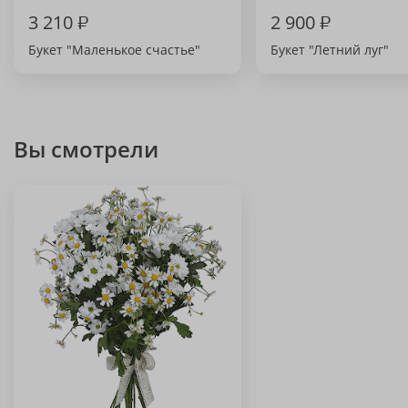
3 210
₽
2 900
₽
Букет "Маленькое счастье"
Букет "Летний луг"
Вы смотрели