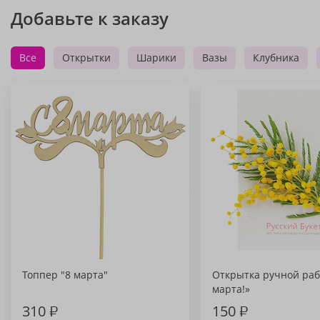
Добавьте к заказу
Все
Открытки
Шарики
Вазы
Клубника
Топпер "8 марта"
Открытка ручной раб
марта!»
310
₽
150
₽