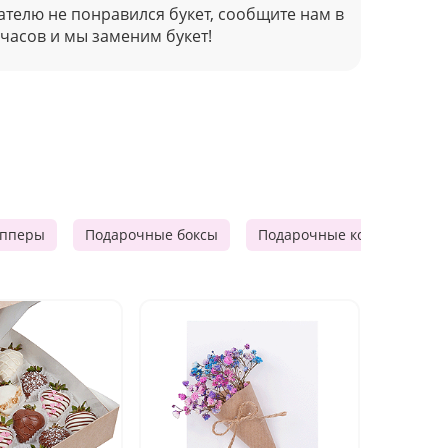
ателю не понравился букет, сообщите нам в
 часов и мы заменим букет!
опперы
Подарочные боксы
Подарочные корзины