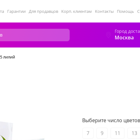
та
Гарантии
Для продавцов
Корп. клиентам
Контакты
Помощь
С
Город дост
Москва
 5 лилий
Выберите число цветов 
7
9
11
13