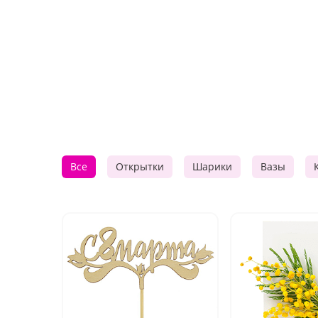
Все
Открытки
Шарики
Вазы