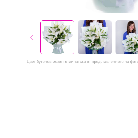
Цвет бутонов может отличаться от представленного на фот