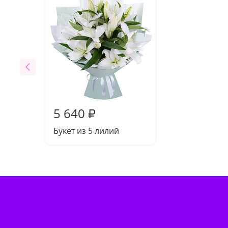
5 640
₽
Букет из 5 лилий