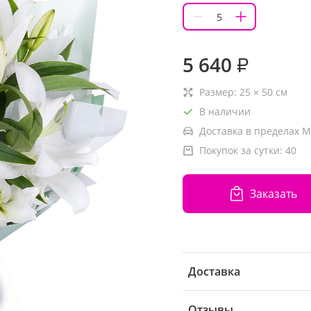
5 640
₽
Размер:
25
×
50
см
В наличии
Доставка в пределах М
Покупок за сутки:
40
Заказать
Доставка
Отзывы