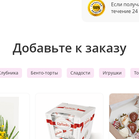
Если получ
течение 24
Добавьте к заказу
Клубника
Бенто-торты
Сладости
Игрушки
Т