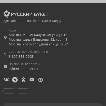
Доставка цветов по России и Миру
Адрес
Москва
,
Малая Калужская улица, 12
Москва
,
улица Вавилова, 52, корп. 1
Москва
,
Краснопрудная улица, 3-5с1
Бесплатно. Круглосуточно
8-800-333-0905
По любым вопросам
info@rus-buket.ru