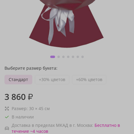
Выберите размер букета:
Стандарт
+30% цветов
+60% цветов
3 860
₽
Размер:
30
×
45
см
В наличии
Доставка в пределах МКАД в г. Москва:
Бесплатно
в
течение ~4 часов