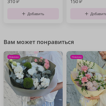
310
₽
150
₽
Добавить
Добавит
Вам может понравиться
Новинка
Новинка