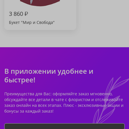
3 860
₽
Букет "Мир и Свобода"
В приложении удобнее и
быстрее!
Преимущества для Вас: оформляйте заказ мгновенно,
обсуждайте все детали в чате с флористом и отслеживайте
заказ онлайн на всех этапах. Плюс - эксклюзивные акции и
бонусы за каждый заказ!