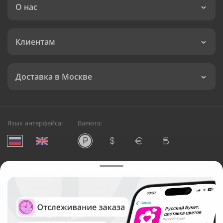
О нас
Клиентам
Доставка в Москве
Язык интерфейса:
Валюта:
©
Служба круглосуточной доставки цветов в Москве
Русский Букет, 2026
Общество с ограниченной ответственностью «Технология»
ОГРН: 1195476081745, ИНН: 5410081997
Юридический адрес: г. Новосибирск, ул. Ипподромская,