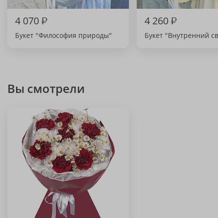
4 070
₽
4 260
₽
Букет "Философия природы"
Букет "Внутренний св
Вы смотрели