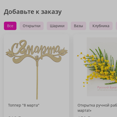
Добавьте к заказу
Все
Открытки
Шарики
Вазы
Клубника
Топпер "8 марта"
Открытка ручной раб
марта!»