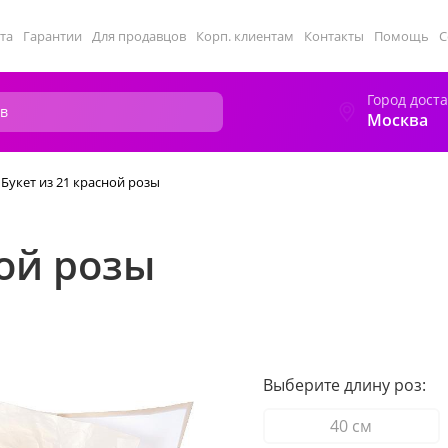
та
Гарантии
Для продавцов
Корп. клиентам
Контакты
Помощь
С
Город дост
Москва
Букет из 21 красной розы
ной розы
Выберите длину роз:
40 см