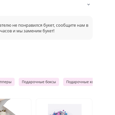
ателю не понравился букет, сообщите нам в
 часов и мы заменим букет!
опперы
Подарочные боксы
Подарочные корзины