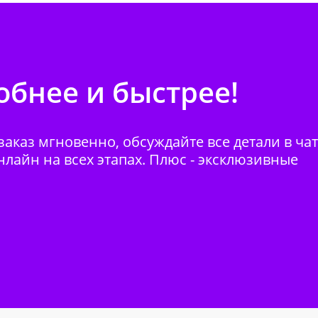
бнее и быстрее!
аказ мгновенно, обсуждайте все детали в ча
нлайн на всех этапах. Плюс - эксклюзивные