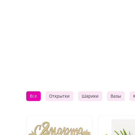
Все
Открытки
Шарики
Вазы