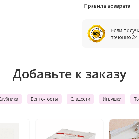
Правила возврата
Если получ
течение 24
Добавьте к заказу
Клубника
Бенто-торты
Сладости
Игрушки
Т