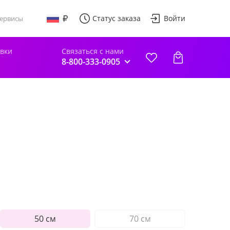
Статус заказа
Войти
ервисы
авки
Связаться с нами
8-800-333-0905
50 см
70 см