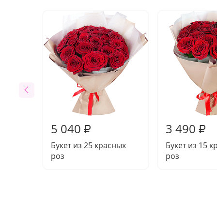
5 040
3 490
₽
₽
Букет из 25 красных
Букет из 15 
роз
роз