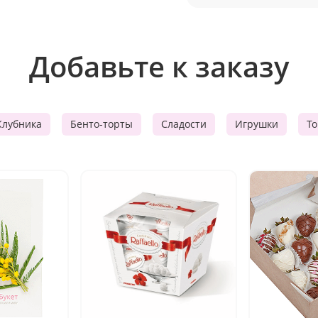
Добавьте к заказу
Клубника
Бенто-торты
Сладости
Игрушки
Т