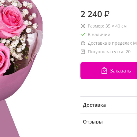
2 240
₽
Размер:
35
×
40
см
В наличии
Доставка в пределах М
Покупок за сутки:
20
Заказать
Доставка
Отзывы