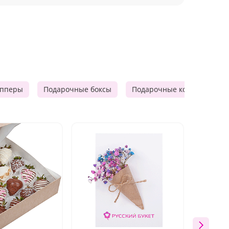
опперы
Подарочные боксы
Подарочные корзины