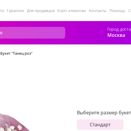
та
Гарантии
Для продавцов
Корп. клиентам
Контакты
Помощь
С
Город дост
Москва
Букет "Танец роз"
Выберите размер букет
Стандарт