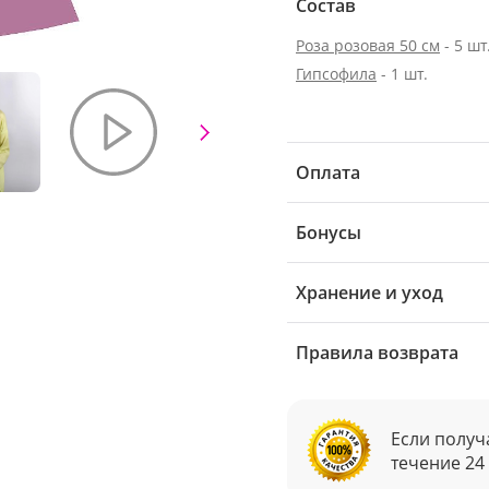
Состав
Роза розовая 50 см
- 5 шт
Гипсофила
- 1 шт.
Оплата
Бонусы
Хранение и уход
Правила возврата
Если получ
течение 24