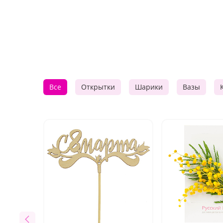
Все
Открытки
Шарики
Вазы