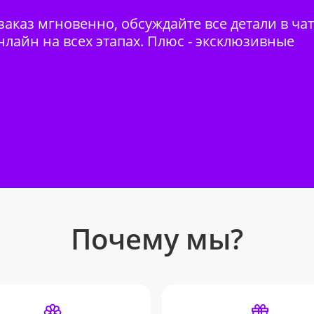
аказ мгновенно, обсуждайте все детали в ча
нлайн на всех этапах. Плюс - эксклюзивные
Почему мы?